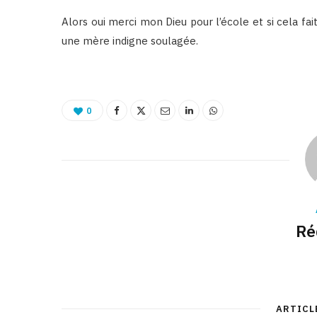
Alors oui merci mon Dieu pour l’école et si cela fai
une mère indigne soulagée.
0
Ré
ARTICL