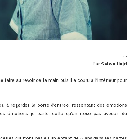
…
Par
Salwa Hajri
me faire au revoir de la main puis il a couru à l’intérieur pour
es, à regarder la porte d’entrée, ressentant des émotions
s émotions je parle, celle qu’on n’ose pas avouer: du
 celles qui n’ont pas eu un enfant de 6 ans dans les pattes