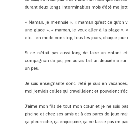
durant deux longs, interminables mois d’été me jett
« Maman, je m’ennuie », « maman qu’est ce qu’on va
une glace », « maman, je veux aller à la plage », « mam
etc… en mode non stop, tous les jours, chaque jour qu
Si ce n’était pas aussi long de faire un enfant et
compagnon de jeu, j’en aurais fait un deuxième sur 
un peu.
Je suis enseignante donc l’été je suis en vacances
moi j’enviais celles qui travaillaient et pouvaient s’
J’aime mon fils de tout mon cœur et je ne suis pas 
piscine et chez ses amis et à des parcs de jeux mais
ça pleurniche, ça enquiquine, ça ne laisse pas en pa