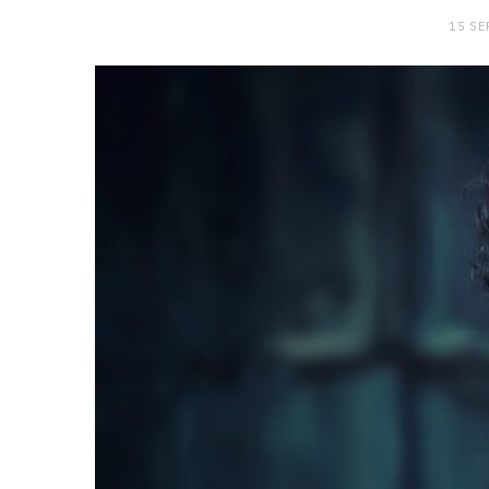
15 SE