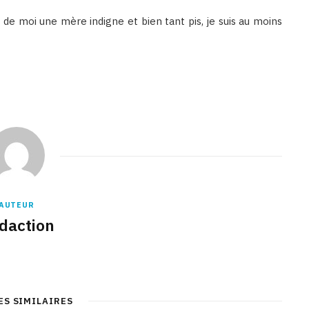
t de moi une mère indigne et bien tant pis, je suis au moins
AUTEUR
daction
ES SIMILAIRES