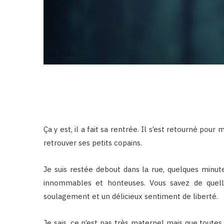
Ça y est, il a fait sa rentrée. Il s’est retourné pour 
retrouver ses petits copains.
Je suis restée debout dans la rue, quelques minut
innommables et honteuses. Vous savez de quelle
soulagement et un délicieux sentiment de liberté.
Je sais, ce n’est pas très maternel mais que toutes