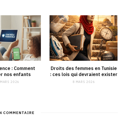
lence : Comment
Droits des femmes en Tunisie
r nos enfants
: ces lois qui devraient exister
 MARS 2026
8 MARS 2026
UN COMMENTAIRE