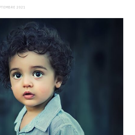
PTEMBRE 2021
CHARGE MENTALE
Stress après le travail :
comment relâcher la pression
9 JANVIER 2026