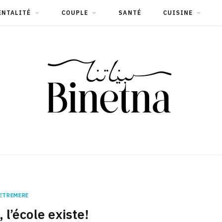
ENTALITÉ
COUPLE
SANTÉ
CUISINE
ETREMERE
 l’école existe!