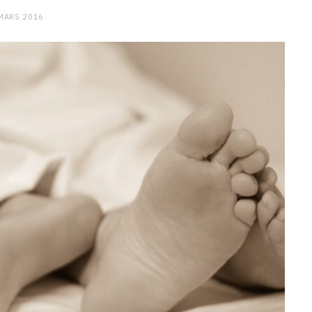
MARS 2016
CHARGE MENTALE
Stress après le travail :
comment relâcher la pression
9 JANVIER 2026