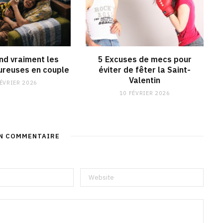
end vraiment les
5 Excuses de mecs pour
reuses en couple
éviter de fêter la Saint-
Valentin
FÉVRIER 2026
10 FÉVRIER 2026
UN COMMENTAIRE