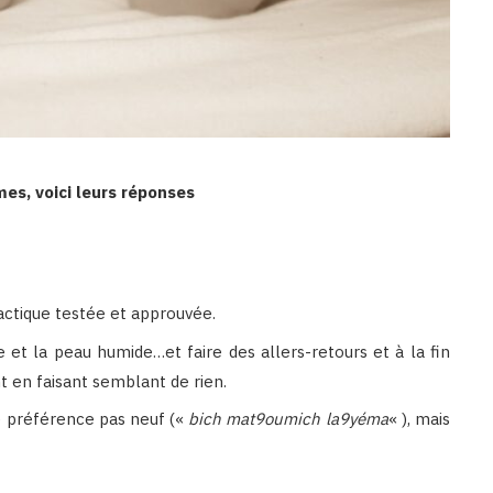
es, voici leurs réponses
tactique testée et approuvée.
 et la peau humide…et faire des allers-retours et à la fin
 en faisant semblant de rien.
de préférence pas neuf («
bich mat9oumich la9yéma
« ), mais