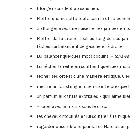
Plonger sous le drap sans rien.
Mettre une nuisette toute courte et se penche
S’allonger avec une nuisette, les jambes en po
Mettre de la crème tout au long de ses jambe
lâchés qui balancent de gauche et à droite.
Lui balancer quelques mots coquins: «
tchawe
Lui lécher l’oreille en soufflant quelques mot
lécher ses orteils d’une manière érotique. C’e
mettre un joli string et une nuisette presque
un parfum aux fruits exotiques « qu’il aime bien
« jouer avec la main » sous le drap.
les cheveux mouillés et lui souffler à la nuqu
regarder ensemble le journal du Hard ou un p