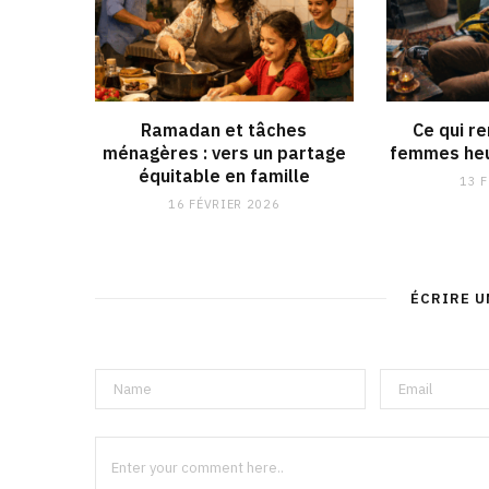
Ramadan et tâches
Ce qui r
ménagères : vers un partage
femmes heu
équitable en famille
13 
16 FÉVRIER 2026
ÉCRIRE 