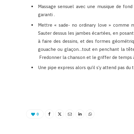
Massage sensuel avec une musique de fond 
garanti .
Mettre « sade- no ordinary love » comme mu
Sauter dessus les jambes écartées, en posan
à faire des dessins, et des formes géométriq
gouache ou glaçon…tout en penchant la tête 
Fredonner la chanson et le griffer de temps
Une pipe express alors qu’il s’y attend pas du t
0