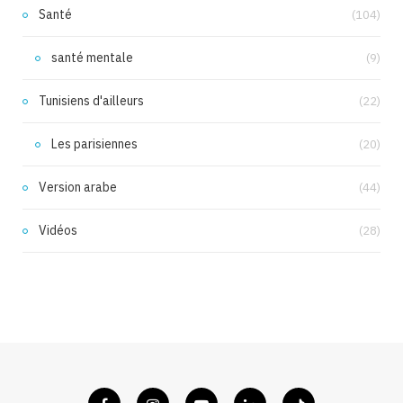
Santé
(104)
santé mentale
(9)
Tunisiens d'ailleurs
(22)
Les parisiennes
(20)
Version arabe
(44)
Vidéos
(28)