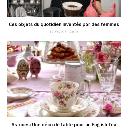
Ces objets du quotidien inventés par des femmes
11 FÉVRIER 2026
Astuces: Une déco de table pour un English Tea