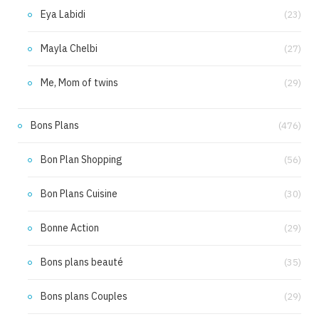
Eya Labidi
(23)
Mayla Chelbi
(27)
Me, Mom of twins
(29)
Bons Plans
(476)
Bon Plan Shopping
(56)
Bon Plans Cuisine
(30)
Bonne Action
(29)
Bons plans beauté
(35)
Bons plans Couples
(29)