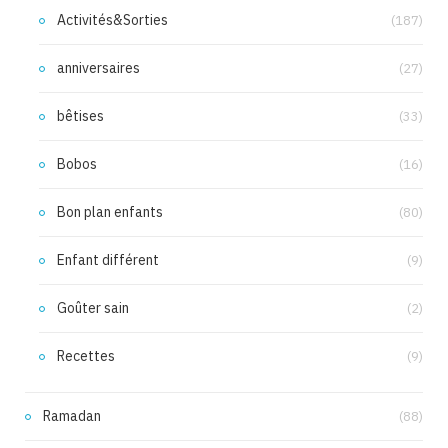
Activités&Sorties
(187)
anniversaires
(27)
bêtises
(33)
Bobos
(16)
Bon plan enfants
(80)
Enfant différent
(9)
Goûter sain
(2)
Recettes
(9)
Ramadan
(88)