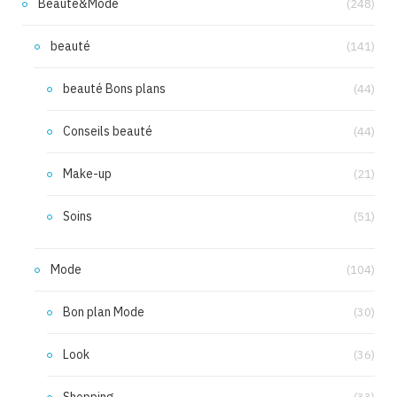
Beauté&Mode
(248)
beauté
(141)
beauté Bons plans
(44)
Conseils beauté
(44)
Make-up
(21)
Soins
(51)
Mode
(104)
Bon plan Mode
(30)
Look
(36)