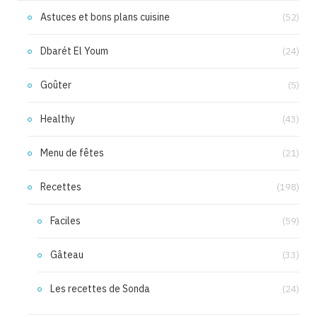
Astuces et bons plans cuisine
(52)
Dbarét El Youm
(24)
Goûter
(5)
Healthy
(43)
Menu de fêtes
(21)
Recettes
(198)
Faciles
(59)
Gâteau
(33)
Les recettes de Sonda
(24)