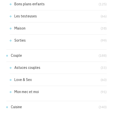
Bons plans enfants
(125)
Les testeuses
(66)
Maison
(38)
Sorties
(99)
Couple
(188)
Astuces couples
(33)
Love & Sex
(60)
Mon mec et moi
(91)
Cuisine
(340)