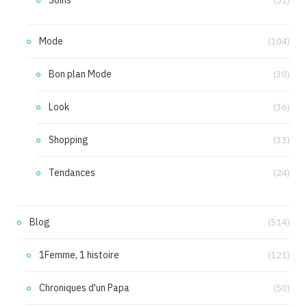
(51)
Mode
(104)
Bon plan Mode
(30)
Look
(36)
Shopping
(33)
Tendances
(24)
Blog
(514)
1Femme, 1 histoire
(121)
Chroniques d'un Papa
(50)