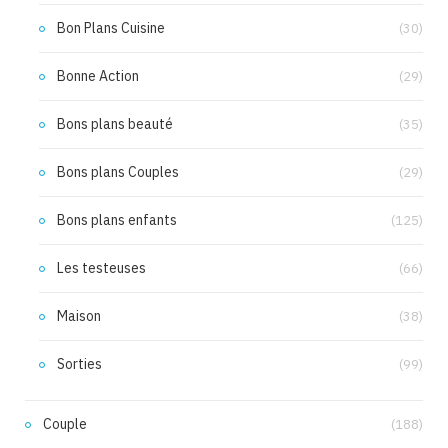
Bon Plans Cuisine
(30)
Bonne Action
(29)
Bons plans beauté
(35)
Bons plans Couples
(29)
Bons plans enfants
(125)
Les testeuses
(66)
Maison
(38)
Sorties
(99)
Couple
(188)