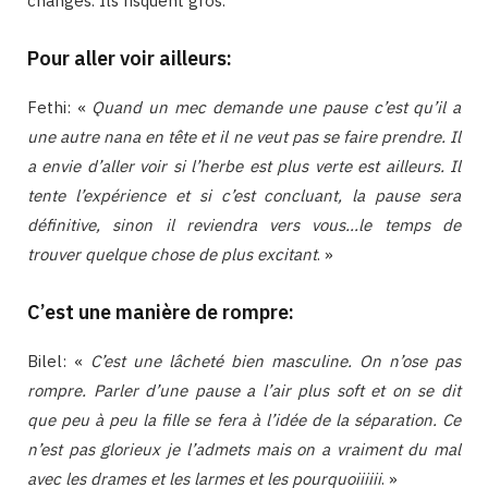
changés. Ils risquent gros.
Pour aller voir ailleurs:
Fethi: «
Quand un mec demande une pause c’est qu’il a
une autre nana en tête et il ne veut pas se faire prendre. Il
a envie d’aller voir si l’herbe est plus verte est ailleurs. Il
tente l’expérience et si c’est concluant, la pause sera
définitive, sinon il reviendra vers vous…le temps de
trouver quelque chose de plus excitant
. »
C’est une manière de rompre:
Bilel: «
C’est une lâcheté bien masculine. On n’ose pas
rompre. Parler d’une pause a l’air plus soft et on se dit
que peu à peu la fille se fera à l’idée de la séparation. Ce
n’est pas glorieux je l’admets mais on a vraiment du mal
avec les drames et les larmes et les pourquoiiiiii
. »