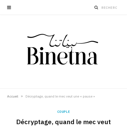
»
Accueil
Décryptage, quand le mec veut une « pause »
COUPLE
Décryptage, quand le mec veut