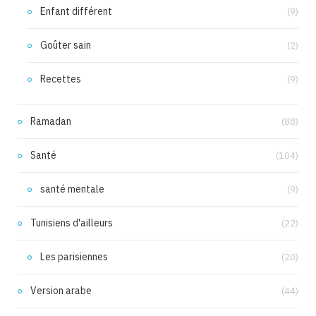
Enfant différent
(9)
Goûter sain
(2)
Recettes
(9)
Ramadan
(88)
Santé
(104)
santé mentale
(9)
Tunisiens d'ailleurs
(22)
Les parisiennes
(20)
Version arabe
(44)