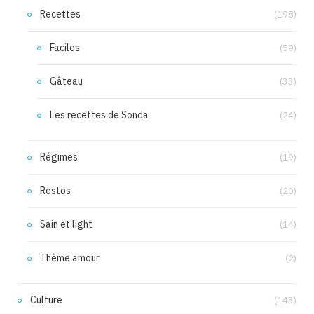
Recettes
(198)
Faciles
(59)
Gâteau
(33)
Les recettes de Sonda
(24)
Régimes
(19)
Restos
(20)
Sain et light
(14)
Thème amour
(2)
Culture
(143)