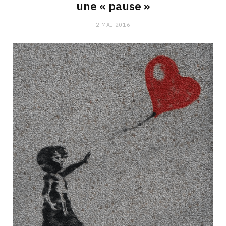
une « pause »
2 MAI 2016