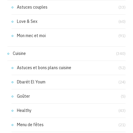
Astuces couples
(33)
Love & Sex
(60)
Mon mec et moi
(91)
Cuisine
(340)
Astuces et bons plans cuisine
(52)
Dbarét El Youm
(24)
Goûter
(5)
Healthy
(43)
Menu de fêtes
(21)