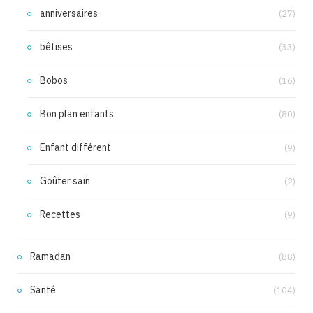
anniversaires
(27)
bêtises
(33)
Bobos
(16)
Bon plan enfants
(80)
Enfant différent
(9)
Goûter sain
(2)
Recettes
(9)
Ramadan
(88)
Santé
(104)