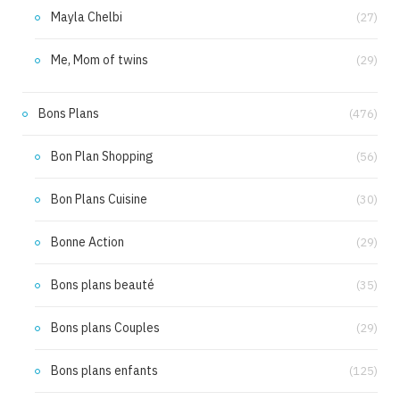
Mayla Chelbi
(27)
Me, Mom of twins
(29)
Bons Plans
(476)
Bon Plan Shopping
(56)
Bon Plans Cuisine
(30)
Bonne Action
(29)
Bons plans beauté
(35)
Bons plans Couples
(29)
Bons plans enfants
(125)