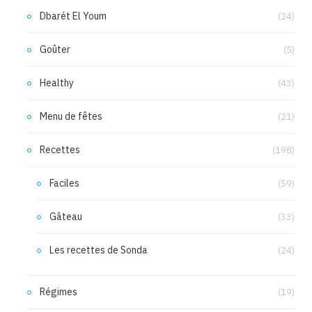
Dbarét El Youm
(24)
Goûter
(5)
Healthy
(43)
Menu de fêtes
(21)
Recettes
(198)
Faciles
(59)
Gâteau
(33)
Les recettes de Sonda
(24)
Régimes
(19)