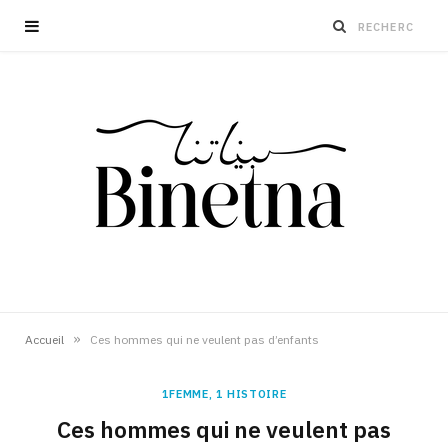
»
Accueil
Ces hommes qui ne veulent pas d’enfants
1FEMME, 1 HISTOIRE
Ces hommes qui ne veulent pas