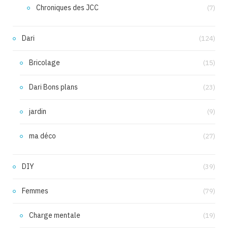
Chroniques des JCC
(7)
Dari
(124)
Bricolage
(15)
Dari Bons plans
(23)
jardin
(9)
ma déco
(27)
DIY
(39)
Femmes
(79)
Charge mentale
(19)