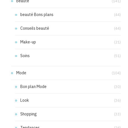
beauté
(141)
beauté Bons plans
(44)
Conseils beauté
(44)
Make-up
(21)
Soins
(51)
Mode
(104)
Bon plan Mode
(30)
Look
(36)
Shopping
(33)
Tendances
(24)