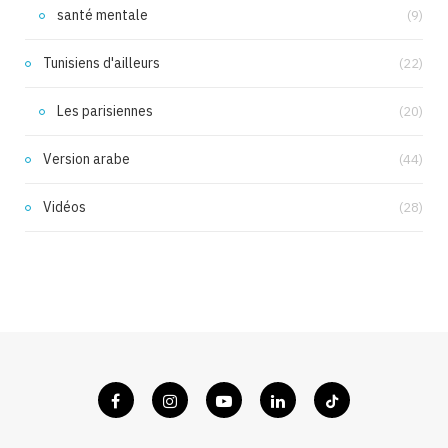
santé mentale
(9)
Tunisiens d'ailleurs
(22)
Les parisiennes
(20)
Version arabe
(44)
Vidéos
(28)