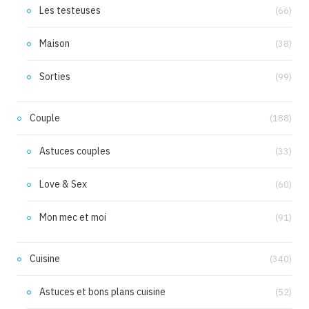
Les testeuses
(66)
Maison
(38)
Sorties
(99)
Couple
(188)
Astuces couples
(33)
Love & Sex
(60)
Mon mec et moi
(91)
Cuisine
(340)
Astuces et bons plans cuisine
(52)