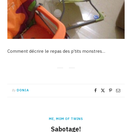
Comment décrire le repas des p’tits monstres…
By
DONIA
ME, MOM OF TWINS
Sabotage!