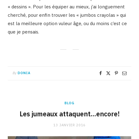
« dessins ». Pour les équiper au mieux, j’ai longuement
cherché, pour enfin trouver les « jumbos crayolas » qui
est la meilleure option vuleur âge, ou du moins c’est ce
que je pensais.
By
DONIA
BLOG
Les jumeaux attaquent…encore!
13 JANVIER 2016