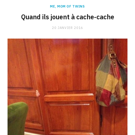
ME, MOM OF TWINS
Quand ils jouent à cache-cache
20 JANVIER 2016