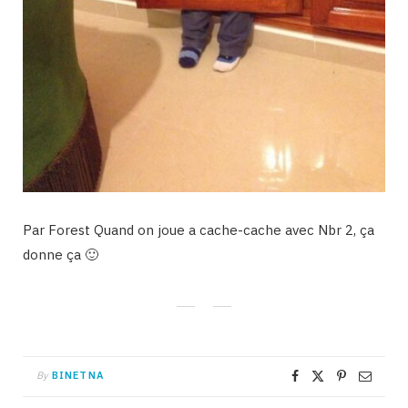
Par Forest Quand on joue a cache-cache avec Nbr 2, ça
donne ça 🙂
By
BINETNA