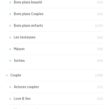
Bons plans beauté
(35)
Bons plans Couples
(29)
Bons plans enfants
(125)
Les testeuses
(66)
Maison
(38)
Sorties
(99)
Couple
(188)
Astuces couples
(33)
Love & Sex
(60)