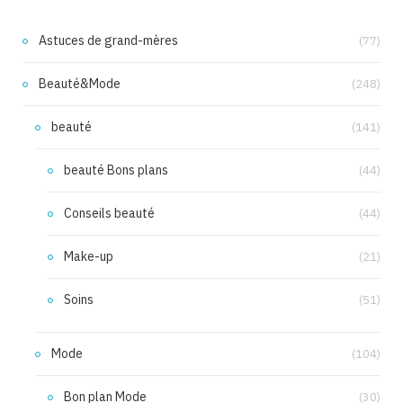
Astuces de grand-mères
(77)
Beauté&Mode
(248)
beauté
(141)
beauté Bons plans
(44)
Conseils beauté
(44)
Make-up
(21)
Soins
(51)
Mode
(104)
Bon plan Mode
(30)