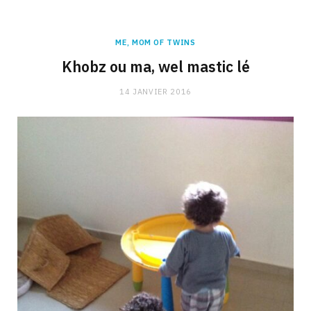
ME, MOM OF TWINS
Khobz ou ma, wel mastic lé
14 JANVIER 2016