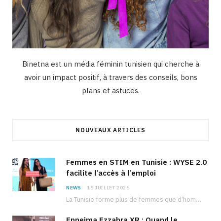
Binetna est un média féminin tunisien qui cherche à
avoir un impact positif, à travers des conseils, bons
plans et astuces.
NOUVEAUX ARTICLES
Femmes en STIM en Tunisie : WYSE 2.0
facilite l’accès à l’emploi
NEWS
15 JUILLET 2026
La Tunisie forme plus de femmes que d’hommes dans les filières scientifiques. Pourtant, pour beaucoup…
Ennejma Ezzahra XR : Quand le