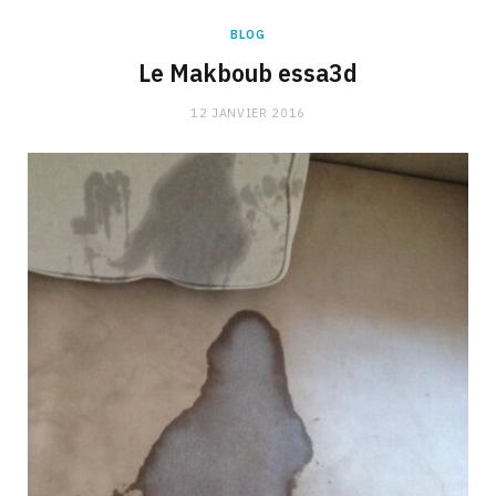
BLOG
Le Makboub essa3d
12 JANVIER 2016