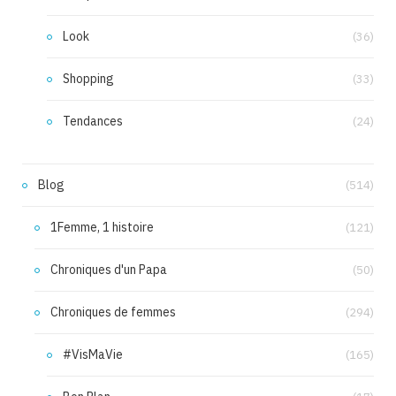
Look
(36)
Shopping
(33)
Tendances
(24)
Blog
(514)
1Femme, 1 histoire
(121)
Chroniques d'un Papa
(50)
Chroniques de femmes
(294)
#VisMaVie
(165)