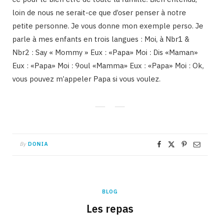
loin de nous ne serait-ce que d’oser penser à notre
petite personne. Je vous donne mon exemple perso. Je
parle à mes enfants en trois langues : Moi, à Nbr1 &
Nbr2 : Say « Mommy » Eux : «Papa» Moi : Dis «Maman»
Eux : «Papa» Moi : 9oul «Mamma» Eux : «Papa» Moi : Ok,
vous pouvez m’appeler Papa si vous voulez.
By
DONIA
BLOG
Les repas