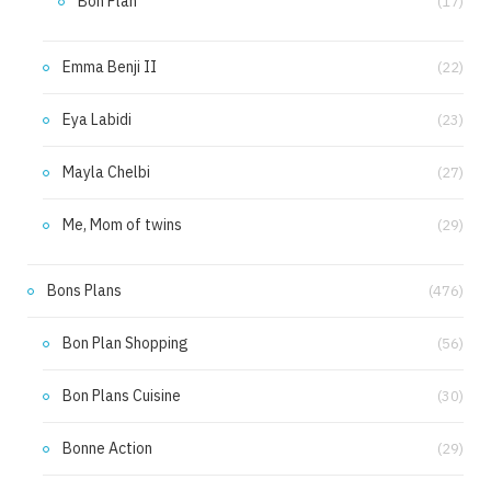
Bon Plan
(17)
Emma Benji II
(22)
Eya Labidi
(23)
Mayla Chelbi
(27)
Me, Mom of twins
(29)
Bons Plans
(476)
Bon Plan Shopping
(56)
Bon Plans Cuisine
(30)
Bonne Action
(29)