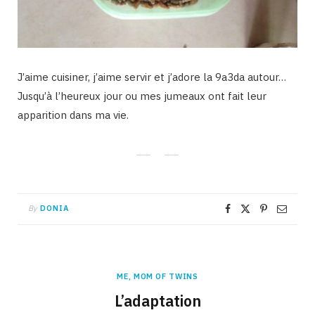
J’aime cuisiner, j’aime servir et j’adore la 9a3da autour…
Jusqu’à l’heureux jour ou mes jumeaux ont fait leur
apparition dans ma vie.
By
DONIA
ME, MOM OF TWINS
L’adaptation