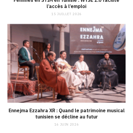
Femmes en STIM en Tunisie : WYSE 2.0 facilite
l’accès à l’emploi
15 JUILLET 2026
Ennejma Ezzahra XR : Quand le patrimoine musical
tunisien se décline au futur
16 JUIN 2026