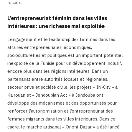
locaux.
L’entrepreneuriat féminin dans les villes
intérieures : une richesse mal exploitée
L’engagement et le leadership des femmes dans les
affaires entrepreneuriales, économiques,
socioculturelles et politiques est un important potentiel
inexploité de la Tunisie pour un développement inclusif,
encore plus dans les régions intérieures. Dans un
partenariat entre autorités locales et régionales,
secteur privé et société civile, les projets « IN-City » à
Kairouan et « Jendoubian Act » à Jendouba ont
développé des mécanismes et des opportunités pour
renforcer l’autonomisation et l’entrepreneuriat des
femmes migrants dans les villes intérieures. Dans ce
cadre, le marché artisanal « Orient Bazar » a été lancé