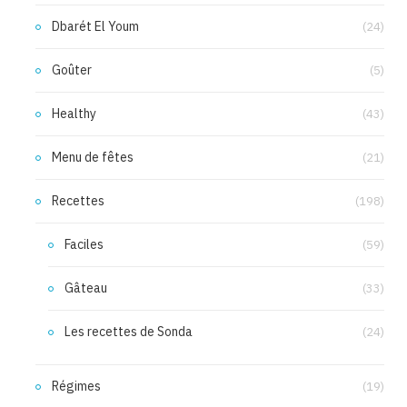
Dbarét El Youm
(24)
Goûter
(5)
Healthy
(43)
Menu de fêtes
(21)
Recettes
(198)
Faciles
(59)
Gâteau
(33)
Les recettes de Sonda
(24)
Régimes
(19)