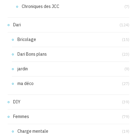
Chroniques des JCC
(7)
Dari
(124)
Bricolage
(15)
Dari Bons plans
(23)
jardin
(9)
ma déco
(27)
DIY
(39)
Femmes
(79)
Charge mentale
(19)