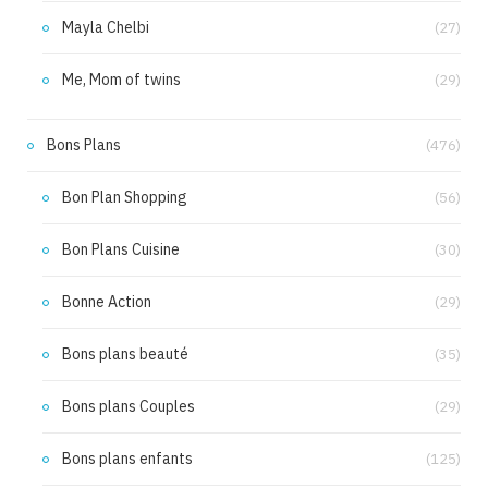
Mayla Chelbi
(27)
Me, Mom of twins
(29)
Bons Plans
(476)
Bon Plan Shopping
(56)
Bon Plans Cuisine
(30)
Bonne Action
(29)
Bons plans beauté
(35)
Bons plans Couples
(29)
Bons plans enfants
(125)