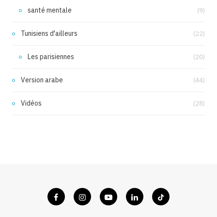
santé mentale
(9)
Tunisiens d'ailleurs
(22)
Les parisiennes
(20)
Version arabe
(44)
Vidéos
(28)