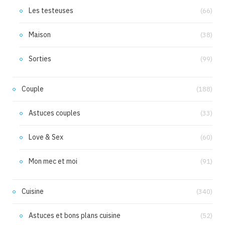
Les testeuses
(66)
Maison
(38)
Sorties
(99)
Couple
(188)
Astuces couples
(33)
Love & Sex
(60)
Mon mec et moi
(91)
Cuisine
(340)
Astuces et bons plans cuisine
(52)