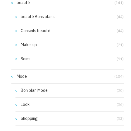
beauté
(141)
beauté Bons plans
(44)
Conseils beauté
(44)
Make-up
(21)
Soins
(51)
Mode
(104)
Bon plan Mode
(30)
Look
(36)
Shopping
(33)