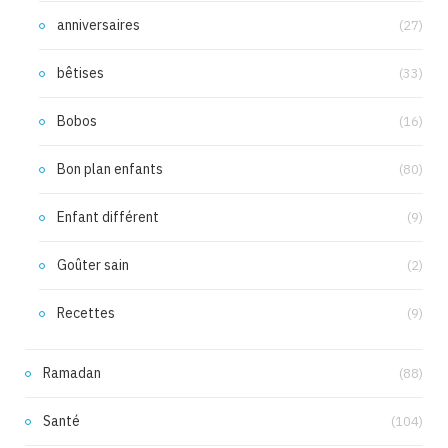
anniversaires
(27)
bêtises
(33)
Bobos
(16)
Bon plan enfants
(80)
Enfant différent
(9)
Goûter sain
(2)
Recettes
(9)
Ramadan
(88)
Santé
(104)