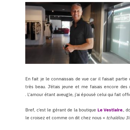
En fait je le connaissais de vue car il faisait parti
très beau. J’étais jeune et me faisais encore des
.
L’amour étant aveugle, j’ai épousé celui qui fait o
Bref, c’est le gérant de la boutique
Le Vestiaire
., 
le croisez et comme on dit chez nous «
tchalélou 3