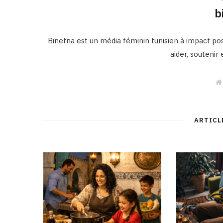
b
Binetna est un média féminin tunisien à impact posi
aider, soutenir
ARTICL