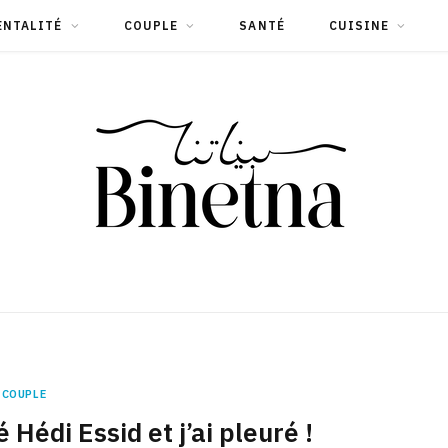
ENTALITÉ
COUPLE
SANTÉ
CUISINE
COUPLE
é Hédi Essid et j’ai pleuré !