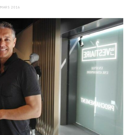
 MARS 2016
CHARGE MENTALE
Stress après le travail :
comment relâcher la pression
9 JANVIER 2026