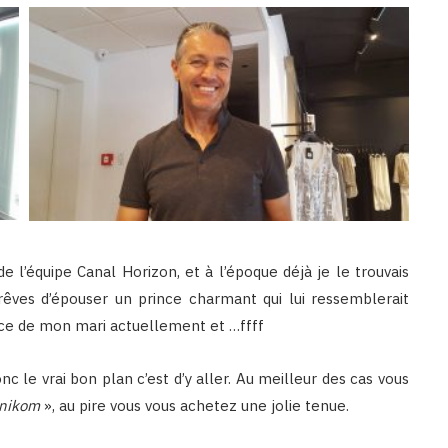
e de l’équipe Canal Horizon, et à l’époque déjà je le trouvais
 rêves d’épouser un prince charmant qui lui ressemblerait
ffice de mon mari actuellement et …ffff
donc le vrai bon plan c’est d’y aller. Au meilleur des cas vous
inikom
», au pire vous vous achetez une jolie tenue.