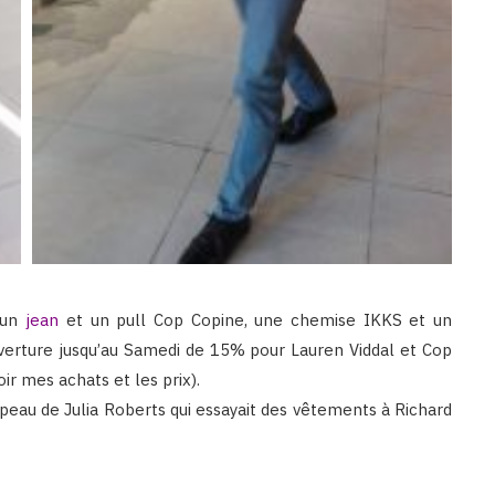
é un
jean
et un pull Cop Copine, une chemise IKKS et un
uverture jusqu’au Samedi de 15% pour Lauren Viddal et Cop
oir mes achats et les prix).
la peau de Julia Roberts qui essayait des vêtements à Richard