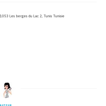
1053 Les berges du Lac 2, Tunis Tunisie
Binetna est un site féminin tunisien collaboratif
BineBinetna est un site féminin tunisien collaboratif
AUTEUR