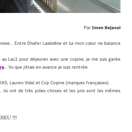
Par
Imen Bejaoui
unisie… Entre Dhafer Laabidine et lui mon cœur ne balance
e au Lac2 pour déjeuner avec une copine, je me suis garée
re
… Vu que j’étais en avance je suis rentrée.
KKS, Lauren Vidal et Cop Copine (marques françaises).
… ils ont de très jolies choses et les prix sont les mêmes
IEU !!!