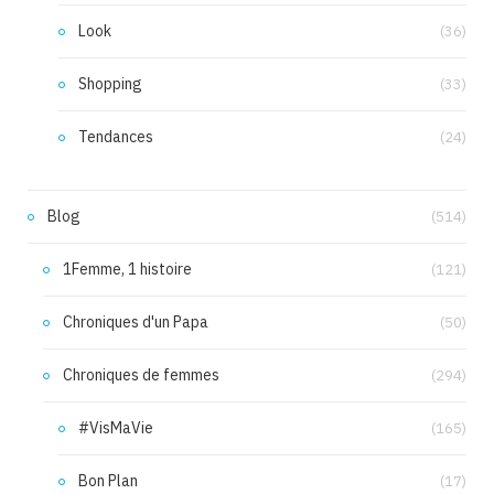
Look
(36)
Shopping
(33)
Tendances
(24)
Blog
(514)
1Femme, 1 histoire
(121)
Chroniques d'un Papa
(50)
Chroniques de femmes
(294)
#VisMaVie
(165)
Bon Plan
(17)