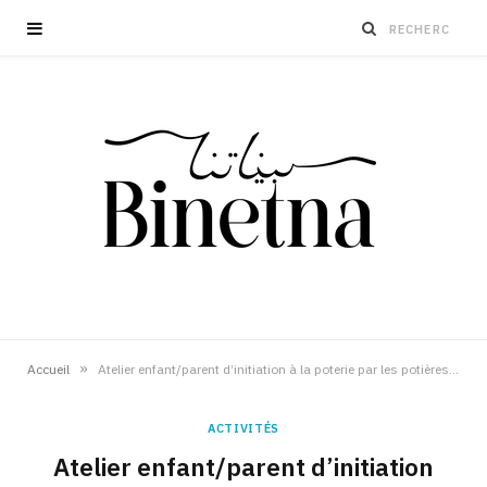
»
Accueil
Atelier enfant/parent d’initiation à la poterie par les potières de Sejnane
ACTIVITÉS
Atelier enfant/parent d’initiation