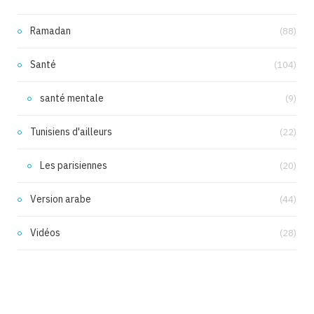
Ramadan
(88)
Santé
(104)
santé mentale
(9)
Tunisiens d'ailleurs
(22)
Les parisiennes
(20)
Version arabe
(44)
Vidéos
(28)