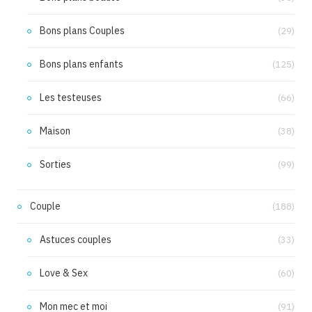
Bons plans Couples
(29)
Bons plans enfants
(125)
Les testeuses
(66)
Maison
(38)
Sorties
(99)
Couple
(188)
Astuces couples
(33)
Love & Sex
(60)
Mon mec et moi
(91)