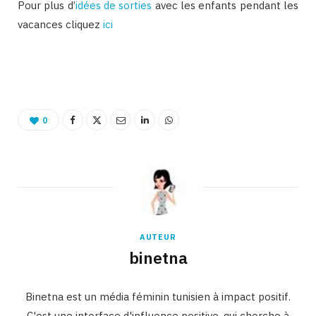
Pour plus d’
idées de sorties
avec les enfants pendant les
vacances cliquez
ici
Binetna est un site féminin tunisien collaboratif
0
AUTEUR
binetna
Binetna est un média féminin tunisien à impact positif.
C'est une interface d'influence positive, qui cherche à