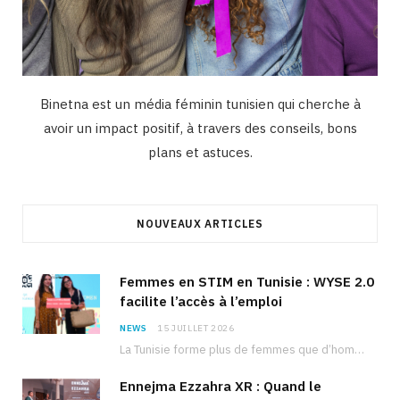
Binetna est un média féminin tunisien qui cherche à
avoir un impact positif, à travers des conseils, bons
plans et astuces.
NOUVEAUX ARTICLES
Femmes en STIM en Tunisie : WYSE 2.0
facilite l’accès à l’emploi
NEWS
15 JUILLET 2026
La Tunisie forme plus de femmes que d’hommes dans les filières scientifiques. Pourtant, pour beaucoup…
Ennejma Ezzahra XR : Quand le