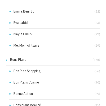
Emma Benji II
(22)
Eya Labidi
(23)
Mayla Chelbi
(27)
Me, Mom of twins
(29)
Bons Plans
(476)
Bon Plan Shopping
(56)
Bon Plans Cuisine
(30)
Bonne Action
(29)
Bons plans beauté
(35)