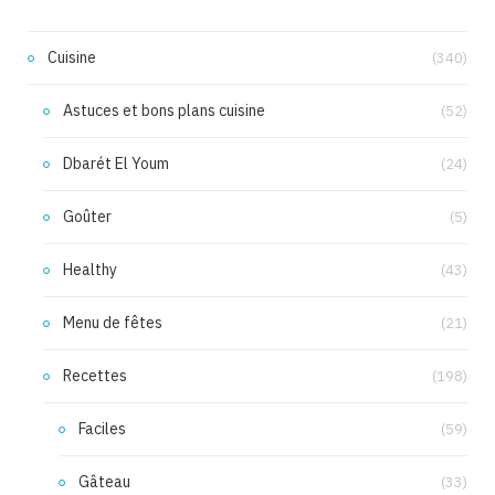
Cuisine
(340)
Astuces et bons plans cuisine
(52)
Dbarét El Youm
(24)
Goûter
(5)
Healthy
(43)
Menu de fêtes
(21)
Recettes
(198)
Faciles
(59)
Gâteau
(33)