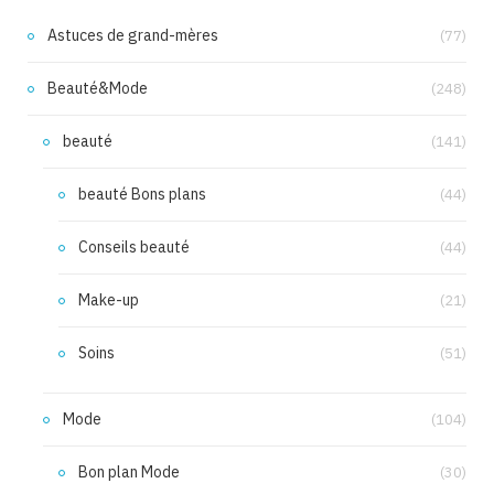
Astuces de grand-mères
(77)
Beauté&Mode
(248)
beauté
(141)
beauté Bons plans
(44)
Conseils beauté
(44)
Make-up
(21)
Soins
(51)
Mode
(104)
Bon plan Mode
(30)