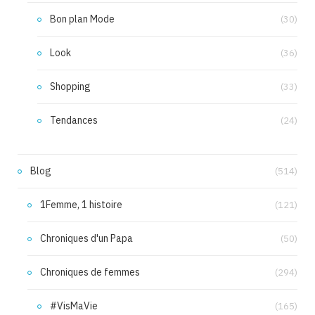
Bon plan Mode
(30)
Look
(36)
Shopping
(33)
Tendances
(24)
Blog
(514)
1Femme, 1 histoire
(121)
Chroniques d'un Papa
(50)
Chroniques de femmes
(294)
#VisMaVie
(165)