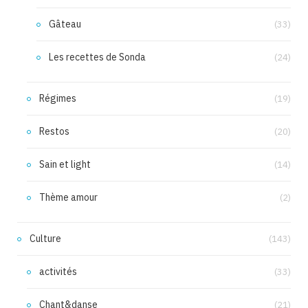
Gâteau
(33)
Les recettes de Sonda
(24)
Régimes
(19)
Restos
(20)
Sain et light
(14)
Thème amour
(2)
Culture
(143)
activités
(33)
Chant&danse
(21)