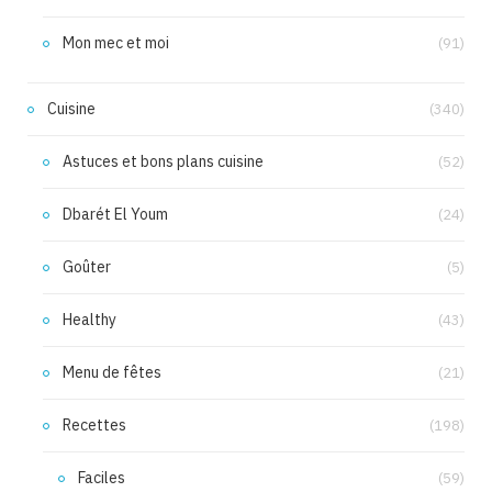
Mon mec et moi
(91)
Cuisine
(340)
Astuces et bons plans cuisine
(52)
Dbarét El Youm
(24)
Goûter
(5)
Healthy
(43)
Menu de fêtes
(21)
Recettes
(198)
Faciles
(59)