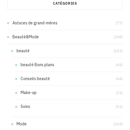
CATÉGORIES
Astuces de grand-mères
(77)
Beauté&Mode
(248)
beauté
(141)
beauté Bons plans
(44)
Conseils beauté
(44)
Make-up
(21)
Soins
(51)
Mode
(104)