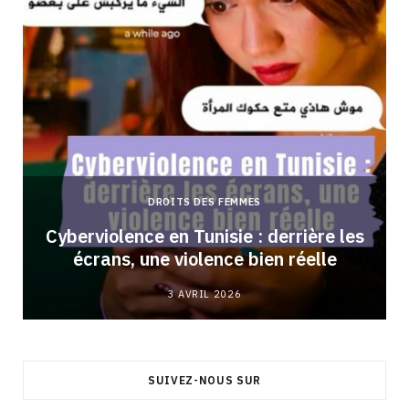
DROITS DES FEMMES
Cyberviolence en Tunisie : derrière les
écrans, une violence bien réelle
3 AVRIL 2026
SUIVEZ-NOUS SUR