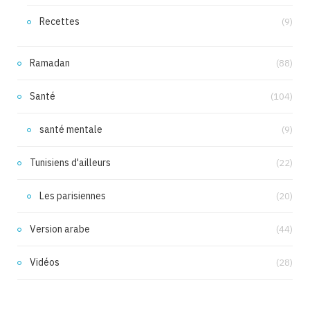
Recettes
(9)
Ramadan
(88)
Santé
(104)
santé mentale
(9)
Tunisiens d'ailleurs
(22)
Les parisiennes
(20)
Version arabe
(44)
Vidéos
(28)