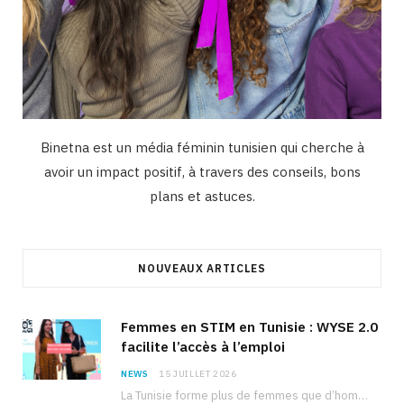
Binetna est un média féminin tunisien qui cherche à
avoir un impact positif, à travers des conseils, bons
plans et astuces.
NOUVEAUX ARTICLES
Femmes en STIM en Tunisie : WYSE 2.0
facilite l’accès à l’emploi
NEWS
15 JUILLET 2026
La Tunisie forme plus de femmes que d’hommes dans les filières scientifiques. Pourtant, pour beaucoup…