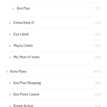
Bon Plan
(17)
Emma Benji II
(22)
Eya Labidi
(23)
Mayla Chelbi
(27)
Me, Mom of twins
(29)
Bons Plans
(476)
Bon Plan Shopping
(56)
Bon Plans Cuisine
(30)
Bonne Action
(29)