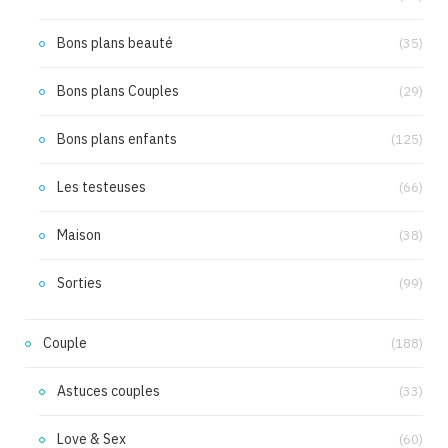
Bons plans beauté
(35)
Bons plans Couples
(29)
Bons plans enfants
(125)
Les testeuses
(66)
Maison
(38)
Sorties
(99)
Couple
(188)
Astuces couples
(33)
Love & Sex
(60)