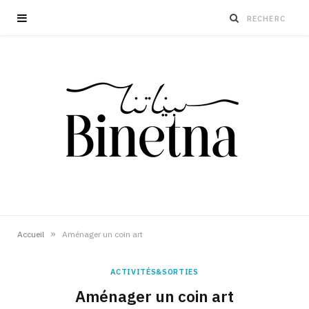
»
Accueil
Aménager un coin art
ACTIVITÉS&SORTIES
Aménager un coin art