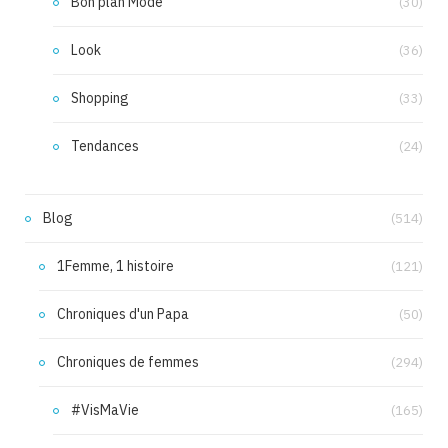
Bon plan Mode
(30)
Look
(36)
Shopping
(33)
Tendances
(24)
Blog
(514)
1Femme, 1 histoire
(121)
Chroniques d'un Papa
(50)
Chroniques de femmes
(294)
#VisMaVie
(165)