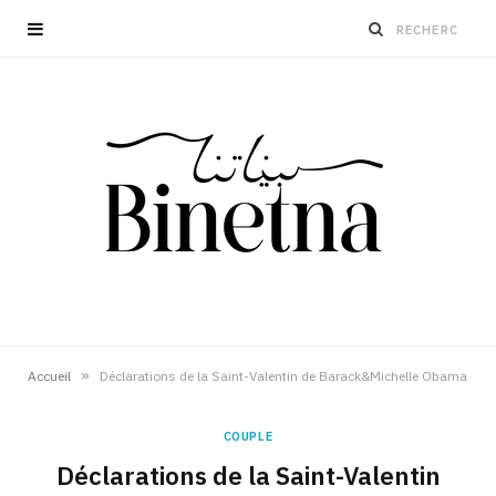
»
Accueil
Déclarations de la Saint-Valentin de Barack&Michelle Obama
COUPLE
Déclarations de la Saint-Valentin