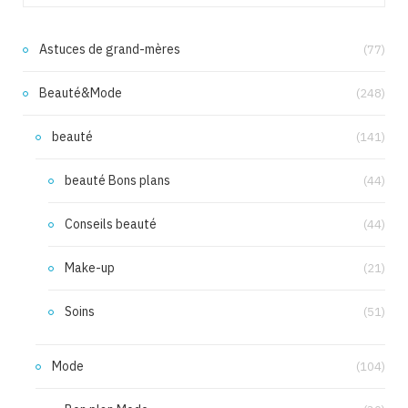
Astuces de grand-mères
(77)
Beauté&Mode
(248)
beauté
(141)
beauté Bons plans
(44)
Conseils beauté
(44)
Make-up
(21)
Soins
(51)
Mode
(104)