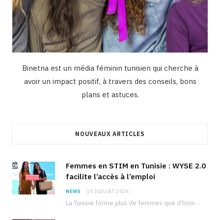
Binetna est un média féminin tunisien qui cherche à
avoir un impact positif, à travers des conseils, bons
plans et astuces.
NOUVEAUX ARTICLES
Femmes en STIM en Tunisie : WYSE 2.0
facilite l’accès à l’emploi
NEWS
15 JUILLET 2026
La Tunisie forme plus de femmes que d’hommes dans les filières scientifiques. Pourtant, pour beaucoup…