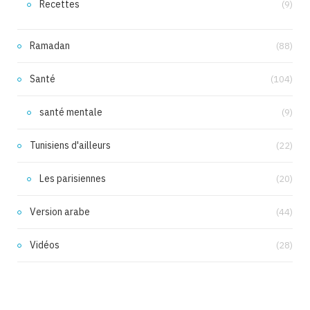
Recettes
(9)
Ramadan
(88)
Santé
(104)
santé mentale
(9)
Tunisiens d'ailleurs
(22)
Les parisiennes
(20)
Version arabe
(44)
Vidéos
(28)