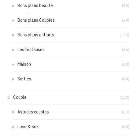
Bons plans beauté
(35)
Bons plans Couples
(29)
Bons plans enfants
(125)
Les testeuses
(66)
Maison
(38)
Sorties
(99)
Couple
(188)
Astuces couples
(33)
Love & Sex
(60)