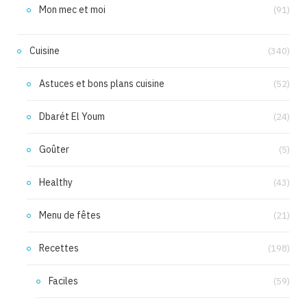
Mon mec et moi
(91)
Cuisine
(340)
Astuces et bons plans cuisine
(52)
Dbarét El Youm
(24)
Goûter
(5)
Healthy
(43)
Menu de fêtes
(21)
Recettes
(198)
Faciles
(59)