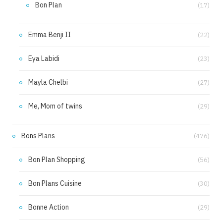
Bon Plan
(17)
Emma Benji II
(22)
Eya Labidi
(23)
Mayla Chelbi
(27)
Me, Mom of twins
(29)
Bons Plans
(476)
Bon Plan Shopping
(56)
Bon Plans Cuisine
(30)
Bonne Action
(29)