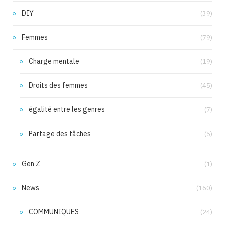
DIY
(39)
Femmes
(79)
Charge mentale
(19)
Droits des femmes
(45)
égalité entre les genres
(7)
Partage des tâches
(5)
Gen Z
(1)
News
(160)
COMMUNIQUES
(24)