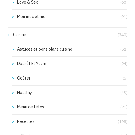
Love & Sex
(60)
Mon mec et moi
(91)
Cuisine
(340)
Astuces et bons plans cuisine
(52)
Dbarét El Youm
(24)
Goûter
(5)
Healthy
(43)
Menu de fêtes
(21)
Recettes
(198)