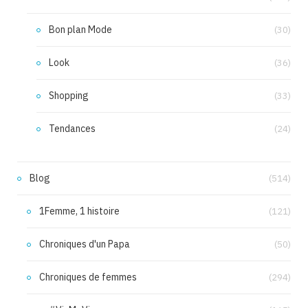
Bon plan Mode
(30)
Look
(36)
Shopping
(33)
Tendances
(24)
Blog
(514)
1Femme, 1 histoire
(121)
Chroniques d'un Papa
(50)
Chroniques de femmes
(294)