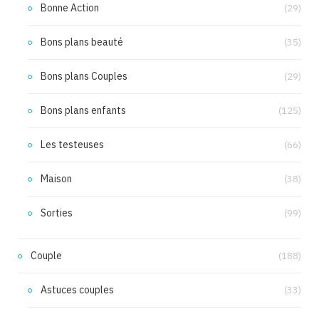
Bonne Action
(29)
Bons plans beauté
(35)
Bons plans Couples
(29)
Bons plans enfants
(125)
Les testeuses
(66)
Maison
(38)
Sorties
(99)
Couple
(188)
Astuces couples
(33)