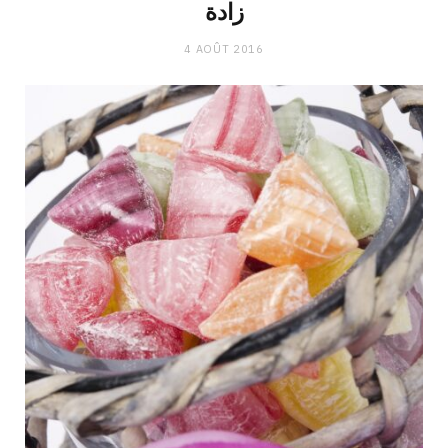
زادة
4 AOÛT 2016