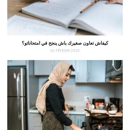
كيفاش تعاون صغيرك باش ينجح في امتحاناتو؟
26 FÉVRIER 2022