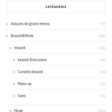
CATÉGORIES
Astuces de grand-mères
(77)
Beauté&Mode
(248)
beauté
(141)
beauté Bons plans
(44)
Conseils beauté
(44)
Make-up
(21)
Soins
(51)
Mode
(104)