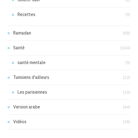
Recettes
(9)
Ramadan
(88)
Santé
(104)
santé mentale
(9)
Tunisiens d'ailleurs
(22)
Les parisiennes
(20)
Version arabe
(44)
Vidéos
(28)