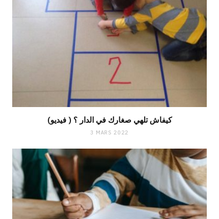
(فيديو ) كيفاش تلهي صغارك في الدار ؟
3 MARS 2022