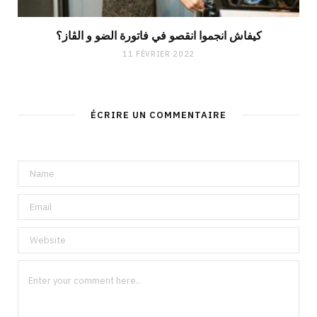
كيفاش انجموا انقصو في فاتورة الضو و الڨاز؟
11 FÉVRIER 2022
ÉCRIRE UN COMMENTAIRE