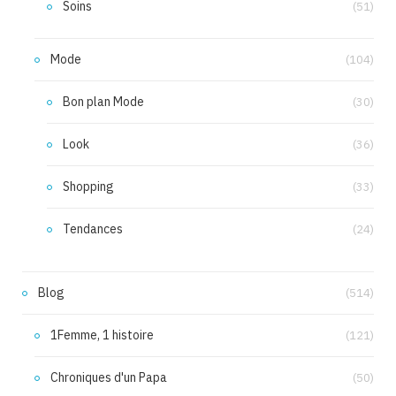
Soins
(51)
Mode
(104)
Bon plan Mode
(30)
Look
(36)
Shopping
(33)
Tendances
(24)
Blog
(514)
1Femme, 1 histoire
(121)
Chroniques d'un Papa
(50)