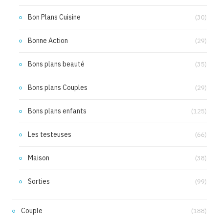
Bon Plans Cuisine
(30)
Bonne Action
(29)
Bons plans beauté
(35)
Bons plans Couples
(29)
Bons plans enfants
(125)
Les testeuses
(66)
Maison
(38)
Sorties
(99)
Couple
(188)