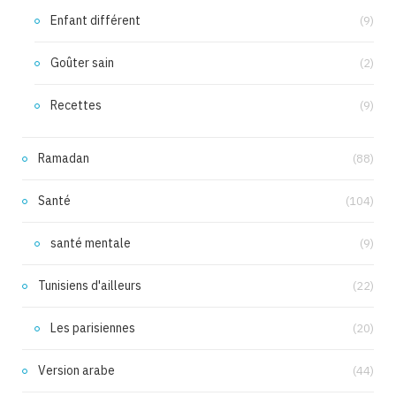
Enfant différent
(9)
Goûter sain
(2)
Recettes
(9)
Ramadan
(88)
Santé
(104)
santé mentale
(9)
Tunisiens d'ailleurs
(22)
Les parisiennes
(20)
Version arabe
(44)