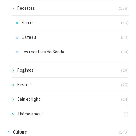
Recettes
(198)
Faciles
(59)
Gâteau
(33)
Les recettes de Sonda
(24)
Régimes
(19)
Restos
(20)
Sain et light
(14)
Thème amour
(2)
Culture
(143)