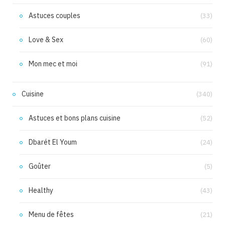
Astuces couples
(33)
Love & Sex
(60)
Mon mec et moi
(91)
Cuisine
(340)
Astuces et bons plans cuisine
(52)
Dbarét El Youm
(24)
Goûter
(5)
Healthy
(43)
Menu de fêtes
(21)