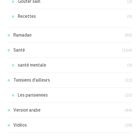
Goûter sain
(2)
Recettes
(9)
Ramadan
(88)
Santé
(104)
santé mentale
(9)
Tunisiens d'ailleurs
(22)
Les parisiennes
(20)
Version arabe
(44)
Vidéos
(28)