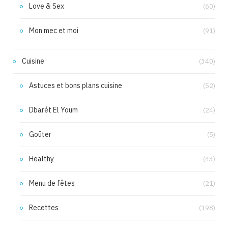
Love & Sex
(60)
Mon mec et moi
(91)
Cuisine
(340)
Astuces et bons plans cuisine
(52)
Dbarét El Youm
(24)
Goûter
(5)
Healthy
(43)
Menu de fêtes
(21)
Recettes
(198)