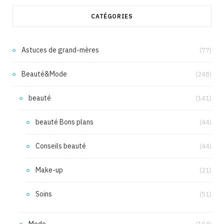
CATÉGORIES
Astuces de grand-mères
(77)
Beauté&Mode
(248)
beauté
(141)
beauté Bons plans
(44)
Conseils beauté
(44)
Make-up
(21)
Soins
(51)