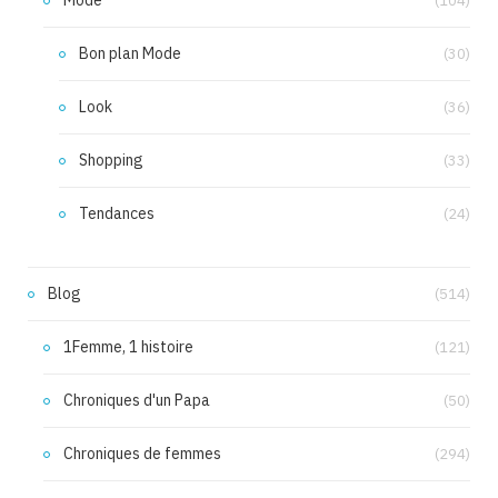
Mode
(104)
Bon plan Mode
(30)
Look
(36)
Shopping
(33)
Tendances
(24)
Blog
(514)
1Femme, 1 histoire
(121)
Chroniques d'un Papa
(50)
Chroniques de femmes
(294)