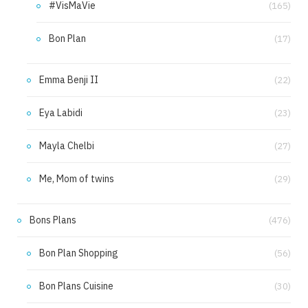
#VisMaVie
(165)
Bon Plan
(17)
Emma Benji II
(22)
Eya Labidi
(23)
Mayla Chelbi
(27)
Me, Mom of twins
(29)
Bons Plans
(476)
Bon Plan Shopping
(56)
Bon Plans Cuisine
(30)