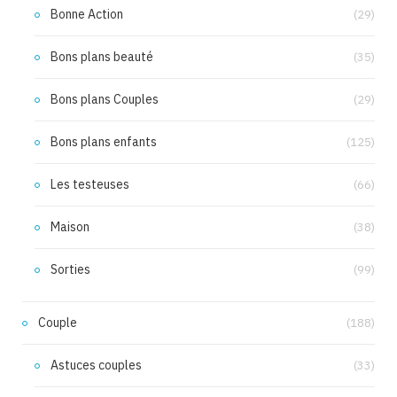
Bonne Action
(29)
Bons plans beauté
(35)
Bons plans Couples
(29)
Bons plans enfants
(125)
Les testeuses
(66)
Maison
(38)
Sorties
(99)
Couple
(188)
Astuces couples
(33)