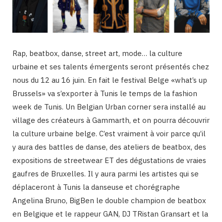
Rap, beatbox, danse, street art, mode… la culture
urbaine et ses talents émergents seront présentés chez
nous du 12 au 16 juin. En fait le festival Belge «what’s up
Brussels» va s’exporter à Tunis le temps de la fashion
week de Tunis. Un Belgian Urban corner sera installé au
village des créateurs à Gammarth, et on pourra découvrir
la culture urbaine belge. C’est vraiment à voir parce qu’il
y aura des battles de danse, des ateliers de beatbox, des
expositions de streetwear ET des dégustations de vraies
gaufres de Bruxelles. Il y aura parmi les artistes qui se
déplaceront à Tunis la danseuse et chorégraphe
Angelina Bruno, BigBen le double champion de beatbox
en Belgique et le rappeur GAN, DJ TRistan Gransart et la