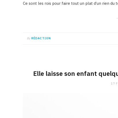
Ce sont les rois pour faire tout un plat d’un rien du 
By
RÉDACTION
Elle laisse son enfant quel
17 