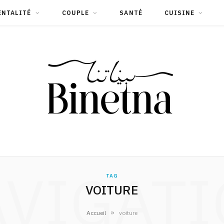
ENTALITÉ
COUPLE
SANTÉ
CUISINE
VIGAT
TAG
VOITURE
»
Accueil
voiture