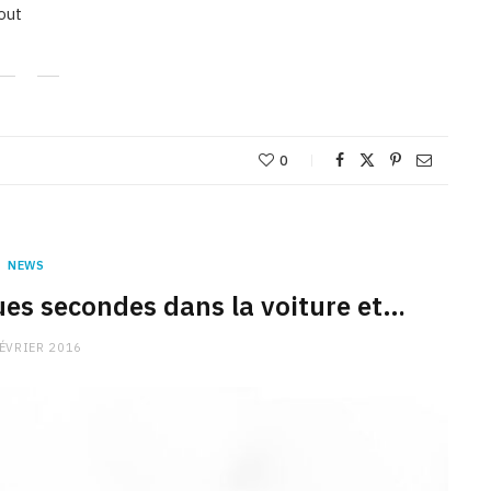
tout
0
NEWS
ques secondes dans la voiture et…
FÉVRIER 2016