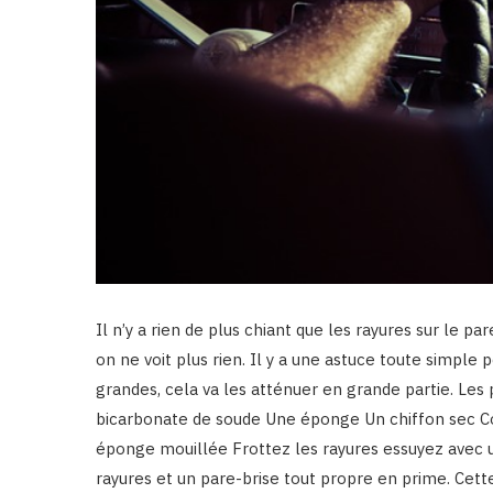
Il n’y a rien de plus chiant que les rayures sur le pa
on ne voit plus rien. Il y a une astuce toute simple 
grandes, cela va les atténuer en grande partie. Les p
bicarbonate de soude Une éponge Un chiffon sec C
éponge mouillée Frottez les rayures essuyez avec un
rayures et un pare-brise tout propre en prime. Cett