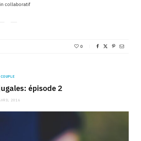
n collaboratif
0
COUPLE
jugales: épisode 2
AVRIL 2016