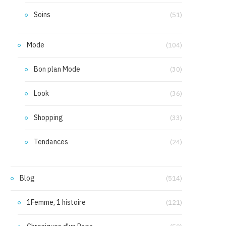
Soins
(51)
Mode
(104)
Bon plan Mode
(30)
Look
(36)
Shopping
(33)
Tendances
(24)
Blog
(514)
1Femme, 1 histoire
(121)