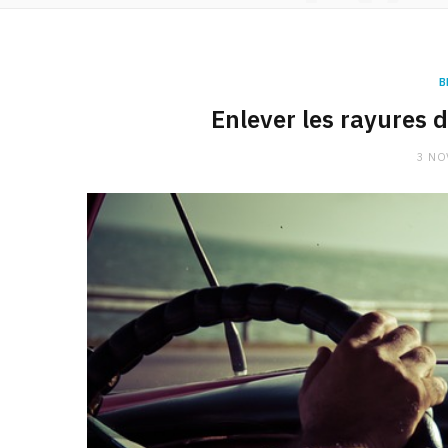
B
Enlever les rayures d
3 NO