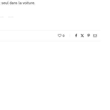
 seul dans la voiture.
0