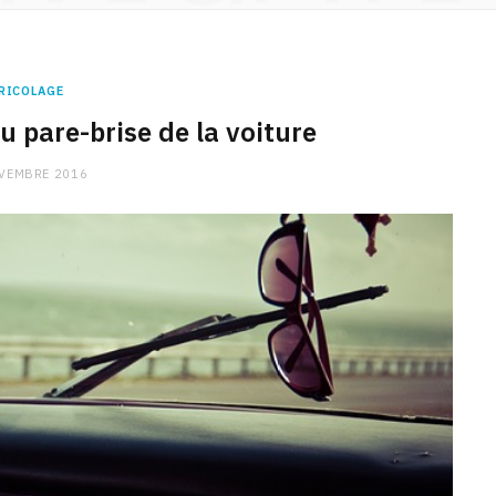
RICOLAGE
u pare-brise de la voiture
VEMBRE 2016
CHARGE MENTALE
Stress après le travail :
comment relâcher la pression
9 JANVIER 2026