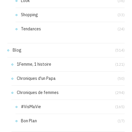
Look
(36)
Shopping
(33)
Tendances
(24)
Blog
(514)
1Femme, 1 histoire
(121)
Chroniques d'un Papa
(50)
Chroniques de femmes
(294)
#VisMaVie
(165)
Bon Plan
(17)