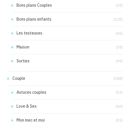
Bons plans Couples
(29)
Bons plans enfants
(125)
Les testeuses
(66)
Maison
(38)
Sorties
(99)
Couple
(188)
Astuces couples
(33)
Love & Sex
(60)
Mon mec et moi
(91)