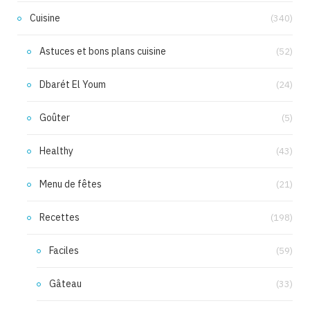
Cuisine
(340)
Astuces et bons plans cuisine
(52)
Dbarét El Youm
(24)
Goûter
(5)
Healthy
(43)
Menu de fêtes
(21)
Recettes
(198)
Faciles
(59)
Gâteau
(33)