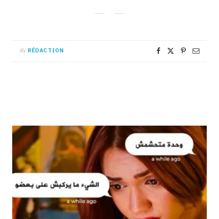
By
RÉDACTION