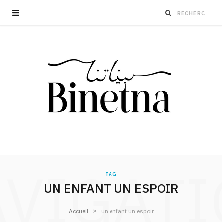
VIGAT
TAG
UN ENFANT UN ESPOIR
»
Accueil
un enfant un espoir