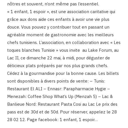
nôtres et souvent, n’ont même pas l’essentiel.
« 1 enfant, 1 espoir », est une association caritative qui
grâce aux dons aide ces enfants à avoir une vie plus
douce. Vous pouvez y contribuer tout en passant un
agréable moment de gastronomie avec les meilleurs
chefs tunisiens. L’association, en collaboration avec « Les
toques blanches Tunisie » vous invite au Lake Forum, au
Lac II, ce dimanche 22 mai, à midi, pour déguster de
délicieux plats préparés par nos plus grands chefs.
Cédez à la gourmandise pour la bonne cause. Les billets
sont disponibles à divers points de vente: – Tunis:
Restaurant El ALI – Ennasr: Parapharmacie Hygie –
Menezah: Coffee Shop What’s Up (Menzah 5) – Lac &
Banlieue Nord: Restaurant Pasta Cosi au Lac Le prix des
pass est de 30d et de 50d. Pour réserver, appelez le 28
28 02 12. Page facebook: 1 enfant, 1 espoir…