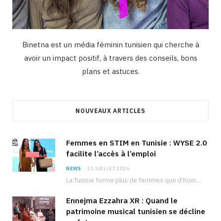
Binetna est un média féminin tunisien qui cherche à
avoir un impact positif, à travers des conseils, bons
plans et astuces.
NOUVEAUX ARTICLES
Femmes en STIM en Tunisie : WYSE 2.0
facilite l’accès à l’emploi
NEWS
15 JUILLET 2026
La Tunisie forme plus de femmes que d’hommes dans les filières scientifiques. Pourtant, pour beaucoup…
Ennejma Ezzahra XR : Quand le
patrimoine musical tunisien se décline