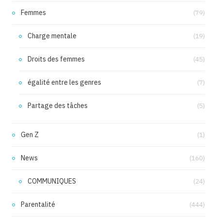
Femmes
(79)
Charge mentale
(19)
Droits des femmes
(45)
égalité entre les genres
(7)
Partage des tâches
(5)
Gen Z
(1)
News
(160)
COMMUNIQUES
(24)
Parentalité
(444)