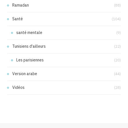
Ramadan
(88)
Santé
(104)
santé mentale
(9)
Tunisiens d'ailleurs
(22)
Les parisiennes
(20)
Version arabe
(44)
Vidéos
(28)