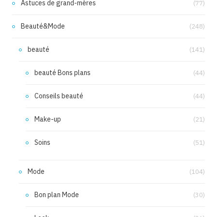
Astuces de grand-mères
(77)
Beauté&Mode
(248)
beauté
(141)
beauté Bons plans
(44)
Conseils beauté
(44)
Make-up
(21)
Soins
(51)
Mode
(104)
Bon plan Mode
(30)