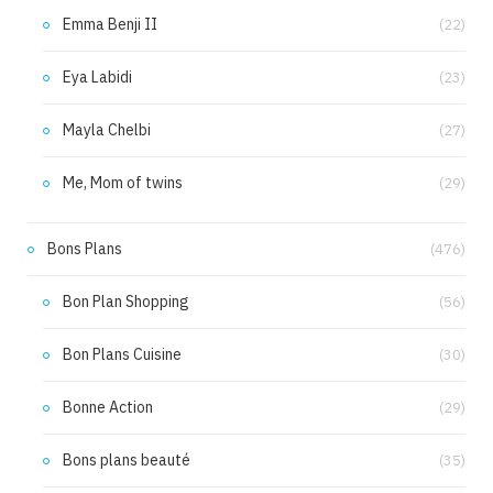
Emma Benji II
(22)
Eya Labidi
(23)
Mayla Chelbi
(27)
Me, Mom of twins
(29)
Bons Plans
(476)
Bon Plan Shopping
(56)
Bon Plans Cuisine
(30)
Bonne Action
(29)
Bons plans beauté
(35)