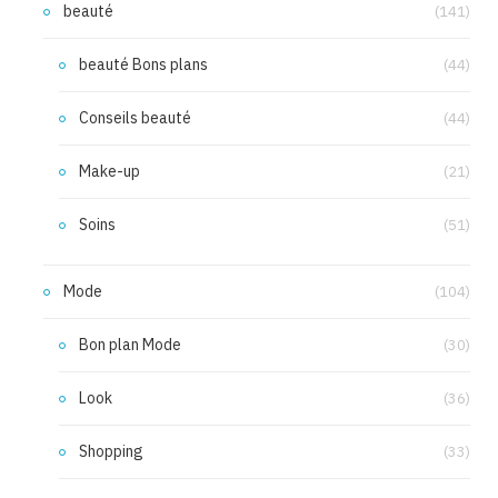
beauté
(141)
beauté Bons plans
(44)
Conseils beauté
(44)
Make-up
(21)
Soins
(51)
Mode
(104)
Bon plan Mode
(30)
Look
(36)
Shopping
(33)