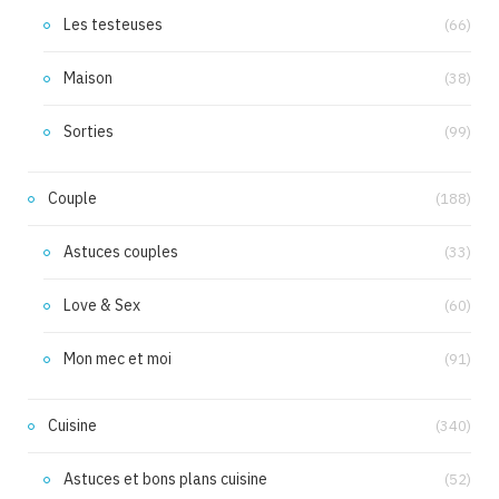
Les testeuses
(66)
Maison
(38)
Sorties
(99)
Couple
(188)
Astuces couples
(33)
Love & Sex
(60)
Mon mec et moi
(91)
Cuisine
(340)
Astuces et bons plans cuisine
(52)