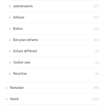
anniversaires
(27)
bêtises
(33)
Bobos
(16)
Bon plan enfants
(80)
Enfant différent
(9)
Goûter sain
(2)
Recettes
(9)
Ramadan
(88)
Santé
(104)