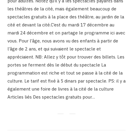
pour adultes. Notez qu’il y a les spectacles payants dans
les théâtres de la cité, mais également beaucoup de
spectacles gratuits à la place des théâtre, au jardin de la
cité et devant la cité.C’est du mardi 17 décembre au
mardi 24 décembre et on partage le programme ici avec
vous. Pour l’âge, nous avons vu des enfants à partir de
l’âge de 2 ans, et qui suivaient le spectacle et
appréciaient. NB: Allez y tôt pour trouver des billets. Les
portes se ferment dès le début du spectacle La
programmation est riche et tout se passe à la cité de la
culture. Le tarif est fixé à 5 dinars par spectacle. PS: il y a
également une foire de livres à la cité de la culture
Articles liés Des spectacles gratuits pour…