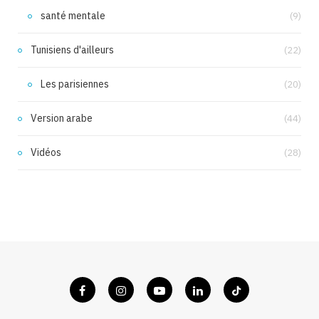
santé mentale
(9)
Tunisiens d'ailleurs
(22)
Les parisiennes
(20)
Version arabe
(44)
Vidéos
(28)