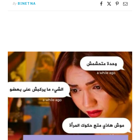
By
BINETNA