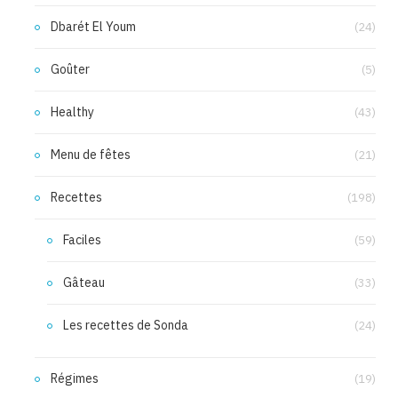
Dbarét El Youm
(24)
Goûter
(5)
Healthy
(43)
Menu de fêtes
(21)
Recettes
(198)
Faciles
(59)
Gâteau
(33)
Les recettes de Sonda
(24)
Régimes
(19)