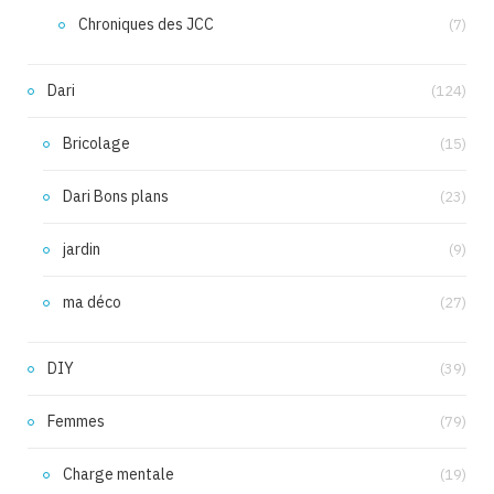
Chroniques des JCC
(7)
Dari
(124)
Bricolage
(15)
Dari Bons plans
(23)
jardin
(9)
ma déco
(27)
DIY
(39)
Femmes
(79)
Charge mentale
(19)