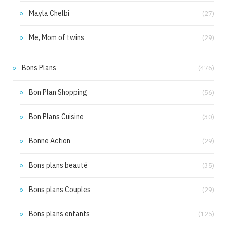
Mayla Chelbi
(27)
Me, Mom of twins
(29)
Bons Plans
(476)
Bon Plan Shopping
(56)
Bon Plans Cuisine
(30)
Bonne Action
(29)
Bons plans beauté
(35)
Bons plans Couples
(29)
Bons plans enfants
(125)