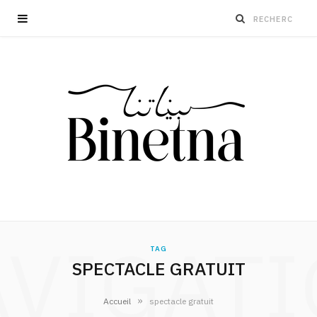
VIGAT
TAG
SPECTACLE GRATUIT
»
Accueil
spectacle gratuit