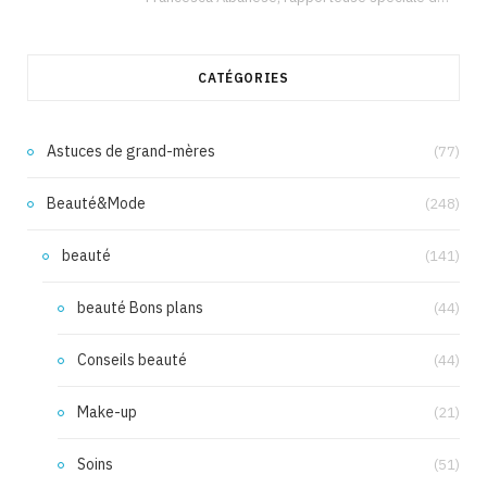
CATÉGORIES
Astuces de grand-mères
(77)
Beauté&Mode
(248)
beauté
(141)
beauté Bons plans
(44)
Conseils beauté
(44)
Make-up
(21)
Soins
(51)