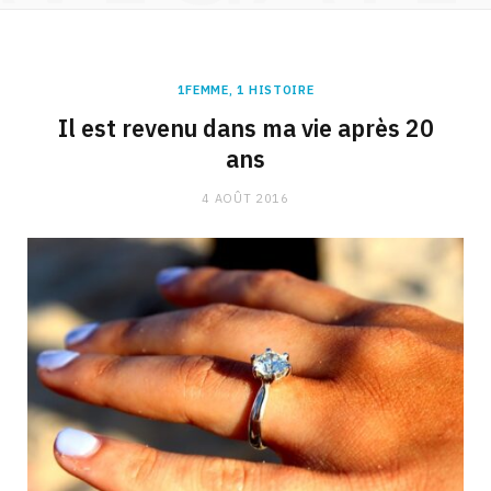
1FEMME, 1 HISTOIRE
Il est revenu dans ma vie après 20
ans
4 AOÛT 2016