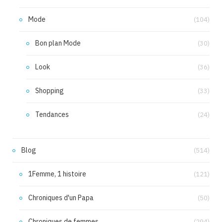
Mode
(104)
Bon plan Mode
(30)
Look
(36)
Shopping
(33)
Tendances
(24)
Blog
(514)
1Femme, 1 histoire
(121)
Chroniques d'un Papa
(50)
Chroniques de femmes
(294)