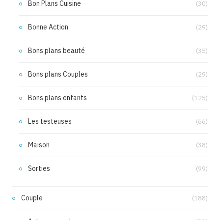
Bon Plans Cuisine
(30)
Bonne Action
(29)
Bons plans beauté
(35)
Bons plans Couples
(29)
Bons plans enfants
(125)
Les testeuses
(66)
Maison
(38)
Sorties
(99)
Couple
(188)