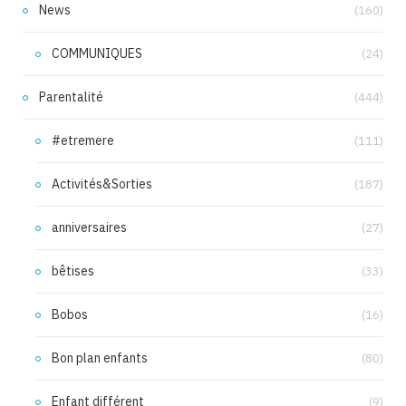
News
(160)
COMMUNIQUES
(24)
Parentalité
(444)
#etremere
(111)
Activités&Sorties
(187)
anniversaires
(27)
bêtises
(33)
Bobos
(16)
Bon plan enfants
(80)
Enfant différent
(9)