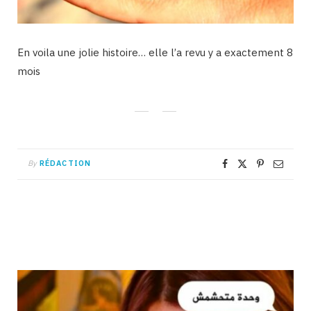
En voila une jolie histoire… elle l’a revu y a exactement 8
mois
By
RÉDACTION