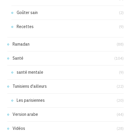
Goûter sain
(2)
Recettes
(9)
Ramadan
(88)
Santé
(104)
santé mentale
(9)
Tunisiens d'ailleurs
(22)
Les parisiennes
(20)
Version arabe
(44)
Vidéos
(28)