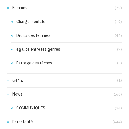
Femmes
(79)
Charge mentale
(19)
Droits des femmes
(45)
égalité entre les genres
(7)
Partage des tâches
(5)
Gen Z
(1)
News
(160)
COMMUNIQUES
(24)
Parentalité
(444)