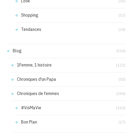
Look
(36)
Shopping
(33)
Tendances
(24)
Blog
(514)
1Femme, 1 histoire
(121)
Chroniques d'un Papa
(50)
Chroniques de femmes
(294)
#VisMaVie
(165)
Bon Plan
(17)