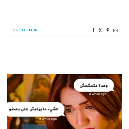
By
RÉDACTION