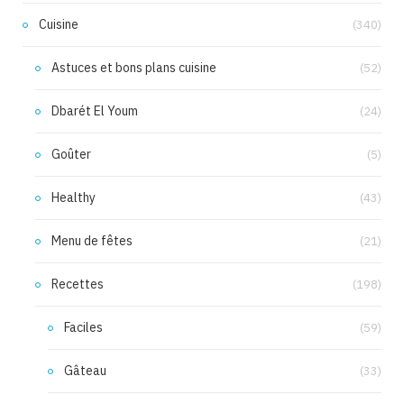
Cuisine
(340)
Astuces et bons plans cuisine
(52)
Dbarét El Youm
(24)
Goûter
(5)
Healthy
(43)
Menu de fêtes
(21)
Recettes
(198)
Faciles
(59)
Gâteau
(33)