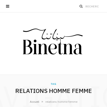
VIGAT
TAG
RELATIONS HOMME FEMME
»
Accueil
relations homme femme