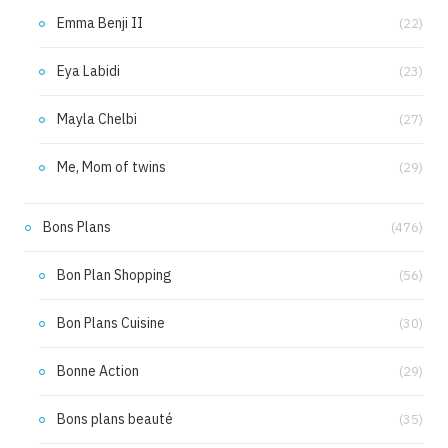
Emma Benji II
(22)
Eya Labidi
(23)
Mayla Chelbi
(27)
Me, Mom of twins
(29)
Bons Plans
(476)
Bon Plan Shopping
(56)
Bon Plans Cuisine
(30)
Bonne Action
(29)
Bons plans beauté
(35)