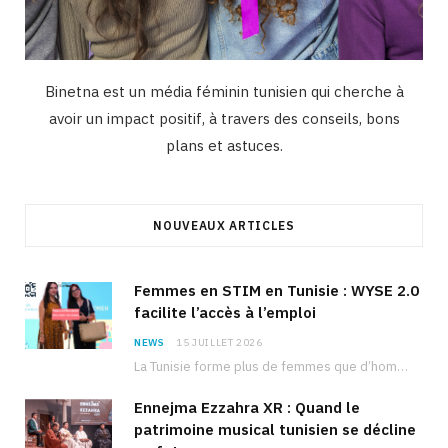
Binetna est un média féminin tunisien qui cherche à
avoir un impact positif, à travers des conseils, bons
plans et astuces.
NOUVEAUX ARTICLES
Femmes en STIM en Tunisie : WYSE 2.0
facilite l’accès à l’emploi
NEWS
15 JUILLET 2026
La Tunisie forme plus de femmes que d’hommes dans les filières scientifiques. Pourtant, pour beaucoup…
Ennejma Ezzahra XR : Quand le
patrimoine musical tunisien se décline