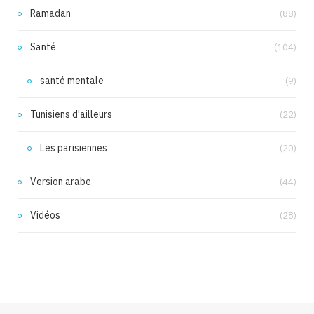
Ramadan
(88)
Santé
(104)
santé mentale
(9)
Tunisiens d'ailleurs
(22)
Les parisiennes
(20)
Version arabe
(44)
Vidéos
(28)