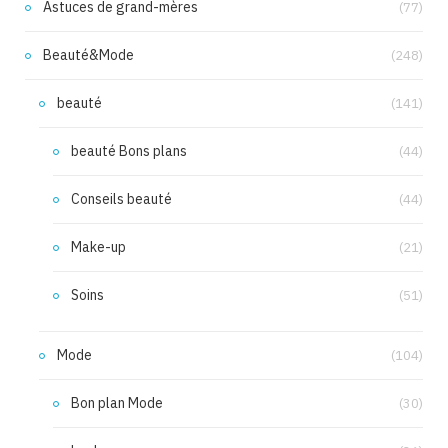
Astuces de grand-mères
(77)
Beauté&Mode
(248)
beauté
(141)
beauté Bons plans
(44)
Conseils beauté
(44)
Make-up
(21)
Soins
(51)
Mode
(104)
Bon plan Mode
(30)