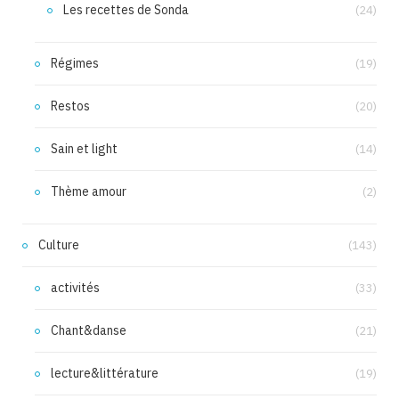
Les recettes de Sonda
(24)
Régimes
(19)
Restos
(20)
Sain et light
(14)
Thème amour
(2)
Culture
(143)
activités
(33)
Chant&danse
(21)
lecture&littérature
(19)