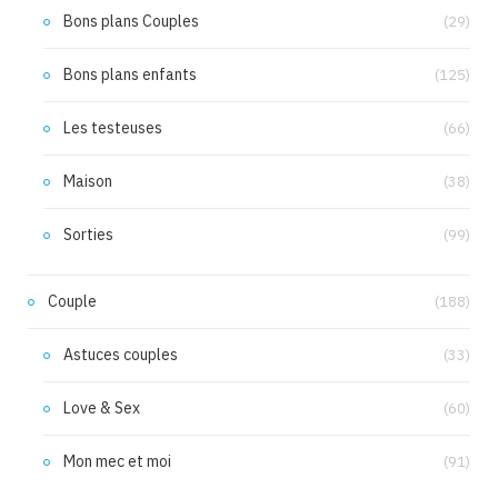
Bons plans Couples
(29)
Bons plans enfants
(125)
Les testeuses
(66)
Maison
(38)
Sorties
(99)
Couple
(188)
Astuces couples
(33)
Love & Sex
(60)
Mon mec et moi
(91)