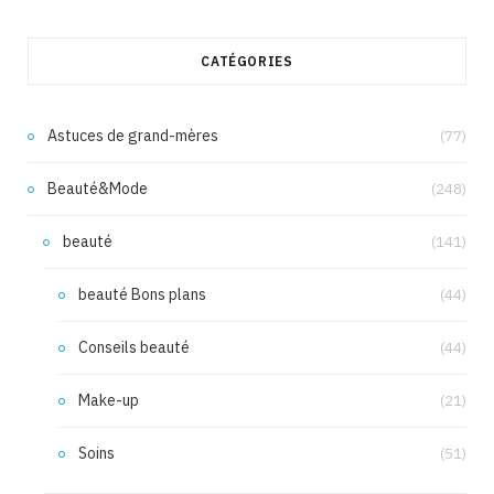
CATÉGORIES
Astuces de grand-mères
(77)
Beauté&Mode
(248)
beauté
(141)
beauté Bons plans
(44)
Conseils beauté
(44)
Make-up
(21)
Soins
(51)