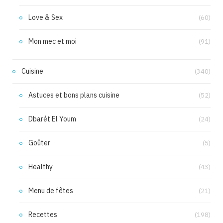
Love & Sex
(60)
Mon mec et moi
(91)
Cuisine
(340)
Astuces et bons plans cuisine
(52)
Dbarét El Youm
(24)
Goûter
(5)
Healthy
(43)
Menu de fêtes
(21)
Recettes
(198)