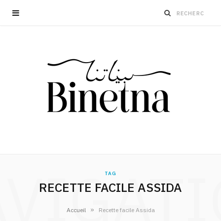
VIGAT
TAG
RECETTE FACILE ASSIDA
»
Accueil
Recette facile Assida