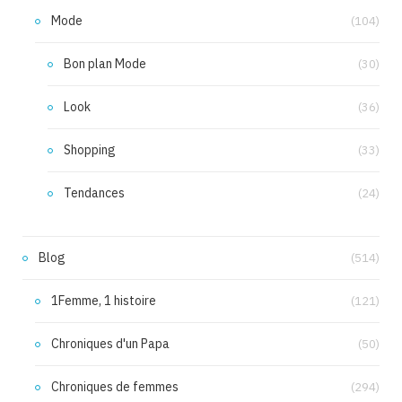
Mode
(104)
Bon plan Mode
(30)
Look
(36)
Shopping
(33)
Tendances
(24)
Blog
(514)
1Femme, 1 histoire
(121)
Chroniques d'un Papa
(50)
Chroniques de femmes
(294)