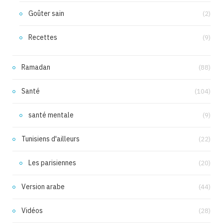
Goûter sain
(2)
Recettes
(9)
Ramadan
(88)
Santé
(104)
santé mentale
(9)
Tunisiens d'ailleurs
(22)
Les parisiennes
(20)
Version arabe
(44)
Vidéos
(28)