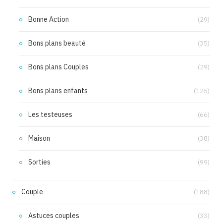
Bonne Action
(29)
Bons plans beauté
(35)
Bons plans Couples
(29)
Bons plans enfants
(125)
Les testeuses
(66)
Maison
(38)
Sorties
(99)
Couple
(188)
Astuces couples
(33)