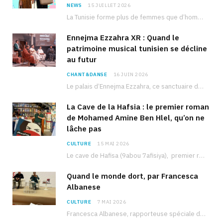
NEWS
15 JUILLET 2026
La Tunisie forme plus de femmes que d’hommes dans les filières scientifiques. Pourtant, pour beaucoup…
Ennejma Ezzahra XR : Quand le
patrimoine musical tunisien se décline
au futur
CHANT&DANSE
16 JUIN 2026
Le palais d’Ennejma Ezzahra, ce sanctuaire de la musique tunisienne et méditerranéenne construit par le…
La Cave de la Hafsia : le premier roman
de Mohamed Amine Ben Hlel, qu’on ne
lâche pas
CULTURE
15 MAI 2026
Le cave de Hafisa (9abou 7afisiya), premier roman du journaliste tunisien Mohamed Amine Ben Hlel,…
Quand le monde dort, par Francesca
Albanese
CULTURE
7 MAI 2026
Francesca Albanese, rapporteuse spéciale de l’ONU sur les territoires palestiniens occupés, était à Tunis pour…