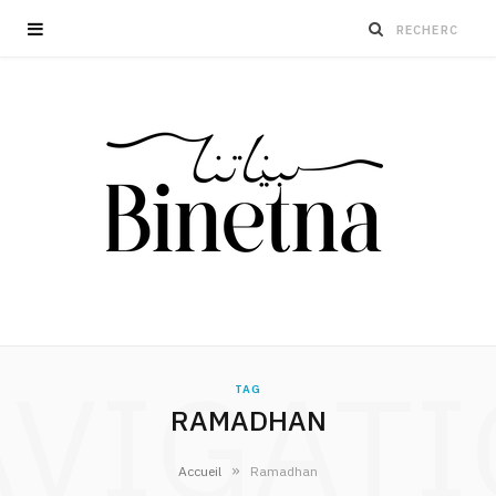
VIGAT
TAG
RAMADHAN
»
Accueil
Ramadhan