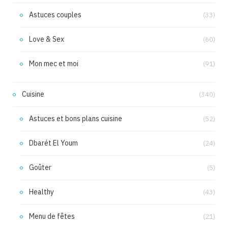
Astuces couples
(33)
Love & Sex
(60)
Mon mec et moi
(91)
Cuisine
(340)
Astuces et bons plans cuisine
(52)
Dbarét El Youm
(24)
Goûter
(5)
Healthy
(43)
Menu de fêtes
(21)