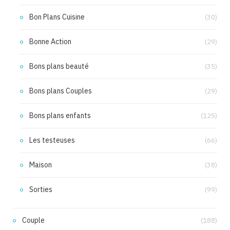
Bon Plans Cuisine
(30)
Bonne Action
(29)
Bons plans beauté
(35)
Bons plans Couples
(29)
Bons plans enfants
(125)
Les testeuses
(66)
Maison
(38)
Sorties
(99)
Couple
(188)