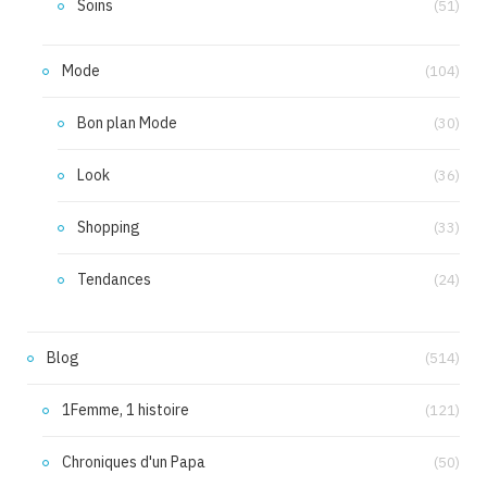
Soins
(51)
Mode
(104)
Bon plan Mode
(30)
Look
(36)
Shopping
(33)
Tendances
(24)
Blog
(514)
1Femme, 1 histoire
(121)
Chroniques d'un Papa
(50)