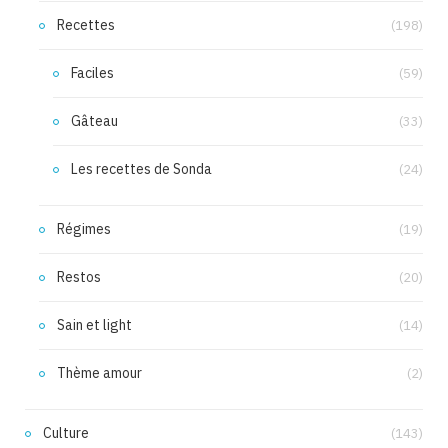
Recettes
(198)
Faciles
(59)
Gâteau
(33)
Les recettes de Sonda
(24)
Régimes
(19)
Restos
(20)
Sain et light
(14)
Thème amour
(2)
Culture
(143)