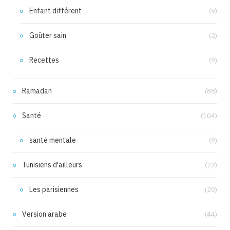
Enfant différent
(9)
Goûter sain
(2)
Recettes
(9)
Ramadan
(88)
Santé
(104)
santé mentale
(9)
Tunisiens d'ailleurs
(22)
Les parisiennes
(20)
Version arabe
(44)