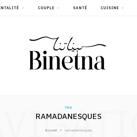
ENTALITÉ
COUPLE
SANTÉ
CUISINE
VIGAT
TAG
RAMADANESQUES
»
Accueil
ramadanesques