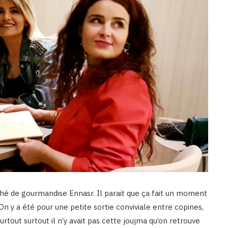
 thé de gourmandise Ennasr. Il parait que ça fait un moment
. On y a été pour une petite sortie conviviale entre copines,
surtout surtout il n’y avait pas cette joujma qu’on retrouve