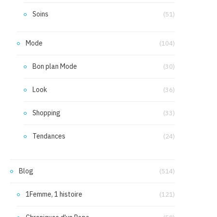
Soins
(51)
Mode
(104)
Bon plan Mode
(30)
Look
(36)
Shopping
(33)
Tendances
(24)
Blog
(514)
1Femme, 1 histoire
(121)