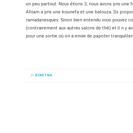
un peu partout. Nous étions 3, nous avons pris une 
Ahlam a pris une kounefa et une balouza. Ils propose
ramadanesques: Sinon bien entendu vous pouvez com
(contrairement aux autres salons de thé) et il n y av
pour une sortie où on a envie de papoter tranquil
By
BINETNA