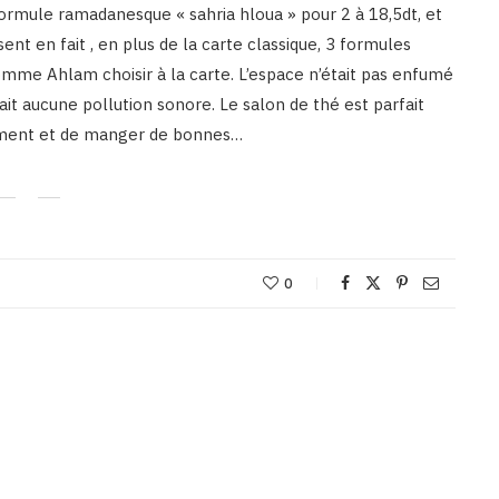
formule ramadanesque « sahria hloua » pour 2 à 18,5dt, et
nt en fait , en plus de la carte classique, 3 formules
me Ahlam choisir à la carte. L’espace n’était pas enfumé
ait aucune pollution sonore. Le salon de thé est parfait
lement et de manger de bonnes…
0