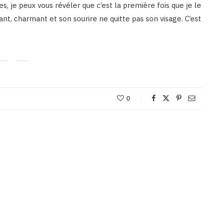
, je peux vous révéler que c’est la première fois que je le
nt, charmant et son sourire ne quitte pas son visage. C’est
0