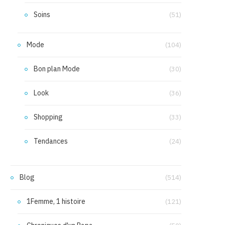
Soins
(51)
Mode
(104)
Bon plan Mode
(30)
Look
(36)
Shopping
(33)
Tendances
(24)
Blog
(514)
1Femme, 1 histoire
(121)