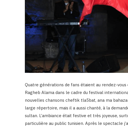
Quatre générations de fans étaient au rendez-vous 
Ragheb Alama dans le cadre du festival internationa
nouvelles chansons cheftik tla5bat, ana ma bahazarc
large répertoire, mais il a aussi chanté, à la deman
sultan. L’ambiance était festive et très joyeuse, sur
particulière au public tunisien. Après le spectacle 