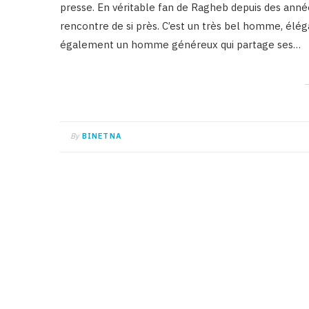
presse. En véritable fan de Ragheb depuis des années
rencontre de si près. C’est un très bel homme, éléga
également un homme généreux qui partage ses…
By
BINETNA