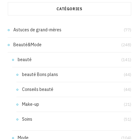
CATÉGORIES
Astuces de grand-mères
(77)
Beauté&Mode
(248)
beauté
(141)
beauté Bons plans
(44)
Conseils beauté
(44)
Make-up
(21)
Soins
(51)
Mode
(104)