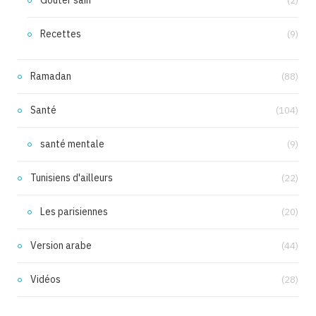
(2)
Recettes
(9)
Ramadan
(88)
Santé
(104)
santé mentale
(9)
Tunisiens d'ailleurs
(22)
Les parisiennes
(20)
Version arabe
(44)
Vidéos
(28)