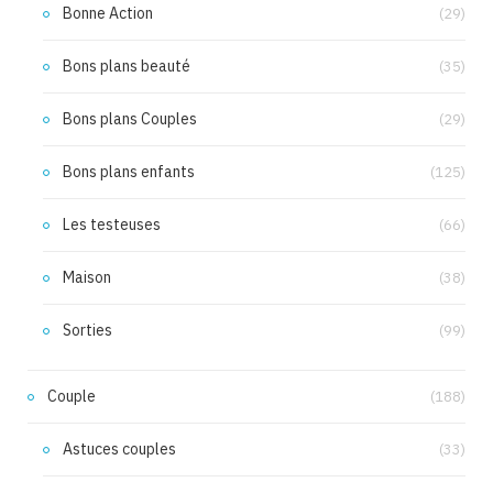
Bonne Action
(29)
Bons plans beauté
(35)
Bons plans Couples
(29)
Bons plans enfants
(125)
Les testeuses
(66)
Maison
(38)
Sorties
(99)
Couple
(188)
Astuces couples
(33)