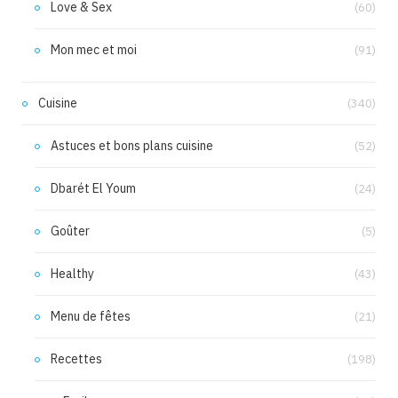
Love & Sex
(60)
Mon mec et moi
(91)
Cuisine
(340)
Astuces et bons plans cuisine
(52)
Dbarét El Youm
(24)
Goûter
(5)
Healthy
(43)
Menu de fêtes
(21)
Recettes
(198)