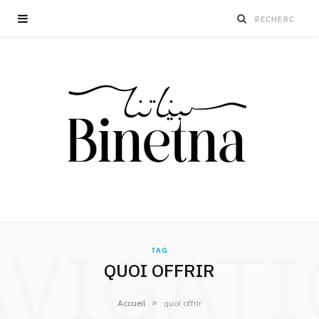
VIGAT
TAG
QUOI OFFRIR
»
Accueil
quoi offrir