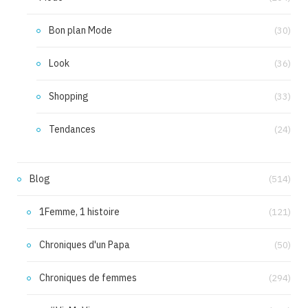
Bon plan Mode
(30)
Look
(36)
Shopping
(33)
Tendances
(24)
Blog
(514)
1Femme, 1 histoire
(121)
Chroniques d'un Papa
(50)
Chroniques de femmes
(294)