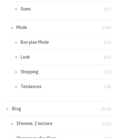
Soins
(51)
Mode
(104)
Bon plan Mode
(30)
Look
(36)
Shopping
(33)
Tendances
(24)
Blog
(514)
1Femme, 1 histoire
(121)