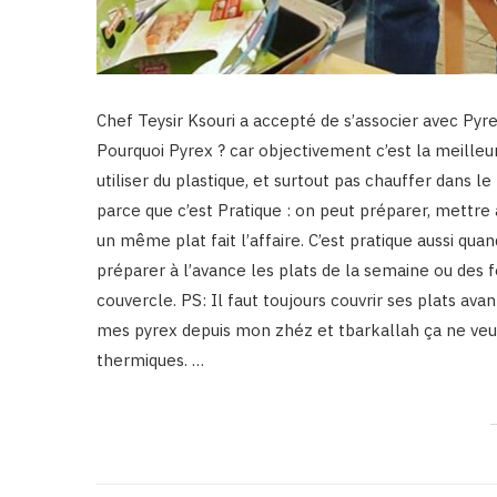
Chef Teysir Ksouri a accepté de s’associer avec Py
Pourquoi Pyrex ? car objectivement c’est la meilleu
utiliser du plastique, et surtout pas chauffer dans 
parce que c’est Pratique : on peut préparer, mettre a
un même plat fait l’affaire. C’est pratique aussi q
préparer à l’avance les plats de la semaine ou des fê
couvercle. PS: Il faut toujours couvrir ses plats ava
mes pyrex depuis mon zhéz et tbarkallah ça ne veut 
thermiques. …