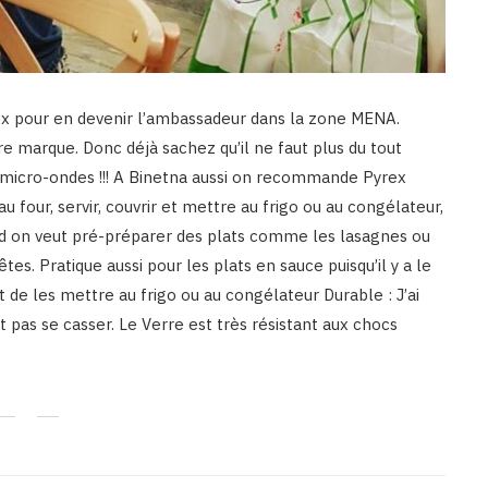
rex pour en devenir l’ambassadeur dans la zone MENA.
re marque. Donc déjà sachez qu’il ne faut plus du tout
le micro-ondes !!! A Binetna aussi on recommande Pyrex
u four, servir, couvrir et mettre au frigo ou au congélateur,
uand on veut pré-préparer des plats comme les lasagnes ou
tes. Pratique aussi pour les plats en sauce puisqu’il y a le
nt de les mettre au frigo ou au congélateur Durable : J’ai
pas se casser. Le Verre est très résistant aux chocs