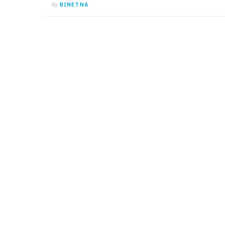
By
BINETNA