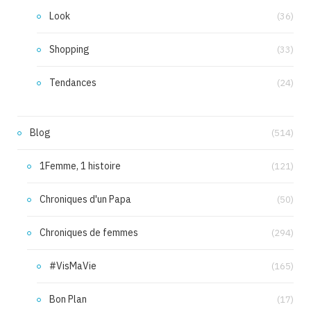
Look
(36)
Shopping
(33)
Tendances
(24)
Blog
(514)
1Femme, 1 histoire
(121)
Chroniques d'un Papa
(50)
Chroniques de femmes
(294)
#VisMaVie
(165)
Bon Plan
(17)