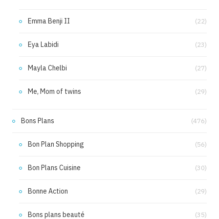
Emma Benji II
(22)
Eya Labidi
(23)
Mayla Chelbi
(27)
Me, Mom of twins
(29)
Bons Plans
(476)
Bon Plan Shopping
(56)
Bon Plans Cuisine
(30)
Bonne Action
(29)
Bons plans beauté
(35)