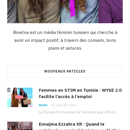
Binetna est un média féminin tunisien qui cherche à
avoir un impact positif, à travers des conseils, bons
plans et astuces.
NOUVEAUX ARTICLES
Femmes en STIM en Tunisie : WYSE 2.0
facilite l’accès à l’emploi
NEWS
15 JUILLET 2026
La Tunisie forme plus de femmes que d’hommes dans les filières scientifiques. Pourtant, pour beaucoup…
Ennejma Ezzahra XR : Quand le