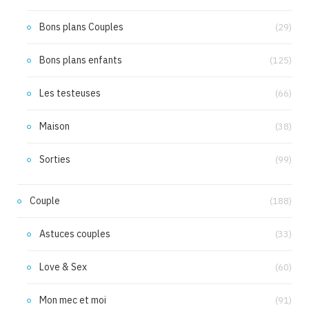
Bons plans Couples
(29)
Bons plans enfants
(125)
Les testeuses
(66)
Maison
(38)
Sorties
(99)
Couple
(188)
Astuces couples
(33)
Love & Sex
(60)
Mon mec et moi
(91)