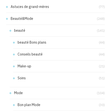
Astuces de grand-mères
(77)
Beauté&Mode
(248)
beauté
(141)
beauté Bons plans
(44)
Conseils beauté
(44)
Make-up
(21)
Soins
(51)
Mode
(104)
Bon plan Mode
(30)