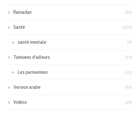
Ramadan
(88)
Santé
(104)
santé mentale
(9)
Tunisiens d'ailleurs
(22)
Les parisiennes
(20)
Version arabe
(44)
Vidéos
(28)