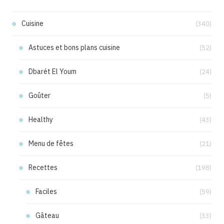
Cuisine
(340)
Astuces et bons plans cuisine
(52)
Dbarét El Youm
(24)
Goûter
(5)
Healthy
(43)
Menu de fêtes
(21)
Recettes
(198)
Faciles
(59)
Gâteau
(33)