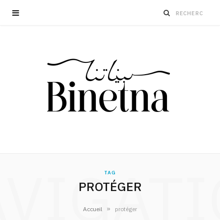
VIGAT
TAG
PROTÉGER
»
Accueil
protéger