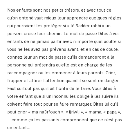
Nos enfants sont nos petits trésors, et avec tout ce
qu’on entend vaut mieux leur apprendre quelques règles
qui pourraient les protéger si « lé 9adder rabbi » un
pervers croise leur chemin. Le mot de passe Dites à vos
enfants de ne jamais partir avec n’importe quel adulte si
vous ne les avez pas prévenu avant, et en cas de doute,
donnez leur un mot de passe qu’ils demanderont à la
personne qui prétendra qu’elle est en charge de les
raccompagner ou les emmener à leurs parents. Crier,
frapper et attirer l’attention quand il se sent en danger
Faut surtout pas qu’il ait honte de le faire. Vous dites à
votre enfant que si un inconnu les oblige à les suivre ils
doivent faire tout pour se faire remarquer. Dites lui qu’il
peut crier « ma na3rfouch », « ijriwli », « mama, « papa »,
… comme ça les passants comprennent que ce n’est pas
un enfant…