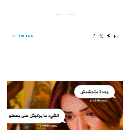
By
BINETNA