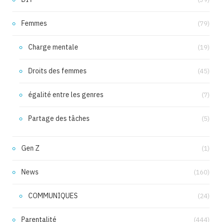
Femmes
(79)
Charge mentale
(19)
Droits des femmes
(45)
égalité entre les genres
(7)
Partage des tâches
(5)
Gen Z
(1)
News
(160)
COMMUNIQUES
(24)
Parentalité
(444)