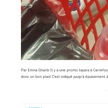
Par Emna Gharbi Il y a une promo tayara à Carrefour 
donc un bon plan! C’est indiqué jusqu’à épuisement d