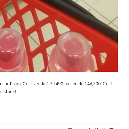
sur Dixan. C’est vendu à 7d,490 au lieu de 14d,500. C’est
u stock!