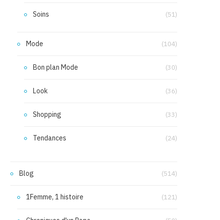
Soins
(51)
Mode
(104)
Bon plan Mode
(30)
Look
(36)
Shopping
(33)
Tendances
(24)
Blog
(514)
1Femme, 1 histoire
(121)