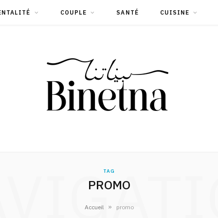
ENTALITÉ
COUPLE
SANTÉ
CUISINE
VIGAT
TAG
PROMO
»
Accueil
promo