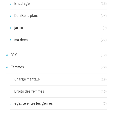
Bricolage
(15)
Dari Bons plans
(23)
jardin
(9)
ma déco
(27)
DIY
(39)
Femmes
(79)
Charge mentale
(19)
Droits des femmes
(45)
égalité entre les genres
(7)