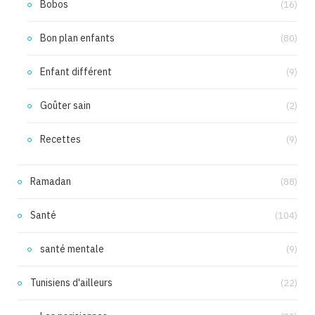
Bobos
(16)
Bon plan enfants
(80)
Enfant différent
(9)
Goûter sain
(2)
Recettes
(9)
Ramadan
(88)
Santé
(104)
santé mentale
(9)
Tunisiens d'ailleurs
(22)