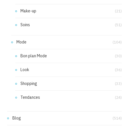
Make-up
(21)
Soins
(51)
Mode
(104)
Bon plan Mode
(30)
Look
(36)
Shopping
(33)
Tendances
(24)
Blog
(514)