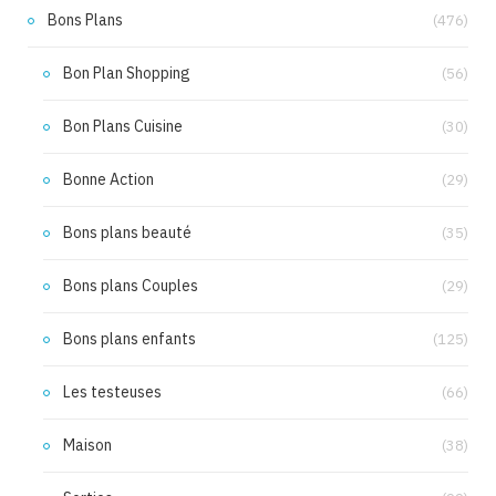
Bons Plans
(476)
Bon Plan Shopping
(56)
Bon Plans Cuisine
(30)
Bonne Action
(29)
Bons plans beauté
(35)
Bons plans Couples
(29)
Bons plans enfants
(125)
Les testeuses
(66)
Maison
(38)