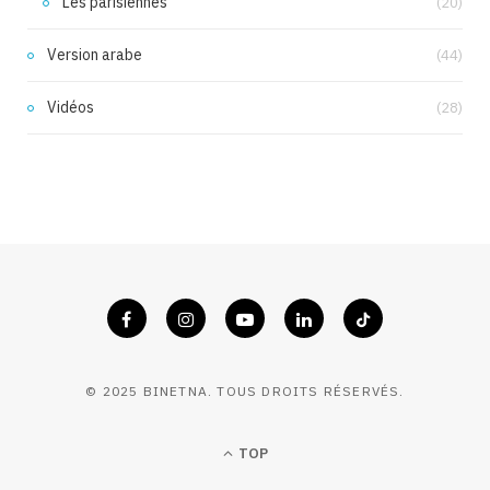
Les parisiennes
(20)
Version arabe
(44)
Vidéos
(28)
© 2025 BINETNA. TOUS DROITS RÉSERVÉS.
TOP