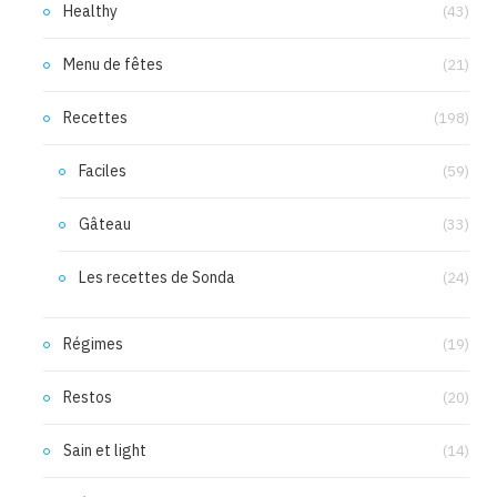
Healthy
(43)
Menu de fêtes
(21)
Recettes
(198)
Faciles
(59)
Gâteau
(33)
Les recettes de Sonda
(24)
Régimes
(19)
Restos
(20)
Sain et light
(14)