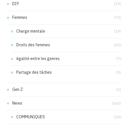
DIY
(39)
Femmes
(79)
Charge mentale
(19)
Droits des femmes
(45)
égalité entre les genres
(7)
Partage des tâches
(5)
Gen Z
(1)
News
(160)
COMMUNIQUES
(24)