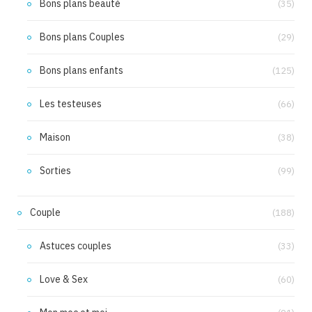
Bons plans beauté
(35)
Bons plans Couples
(29)
Bons plans enfants
(125)
Les testeuses
(66)
Maison
(38)
Sorties
(99)
Couple
(188)
Astuces couples
(33)
Love & Sex
(60)