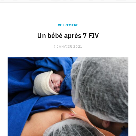
#ETREMERE
Un bébé après 7 FIV
7 JANVIER 2021