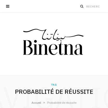
VIGAT
TAG
PROBABILITÉ DE RÉUSSITE
»
Accueil
Probabilité de réussite