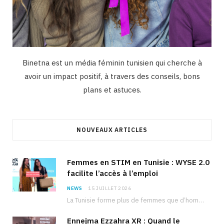
Binetna est un média féminin tunisien qui cherche à
avoir un impact positif, à travers des conseils, bons
plans et astuces.
NOUVEAUX ARTICLES
Femmes en STIM en Tunisie : WYSE 2.0
facilite l’accès à l’emploi
NEWS
15 JUILLET 2026
La Tunisie forme plus de femmes que d’hommes dans les filières scientifiques. Pourtant, pour beaucoup…
Ennejma Ezzahra XR : Quand le