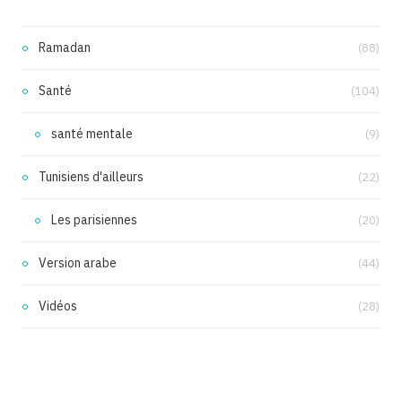
Ramadan
(88)
Santé
(104)
santé mentale
(9)
Tunisiens d'ailleurs
(22)
Les parisiennes
(20)
Version arabe
(44)
Vidéos
(28)