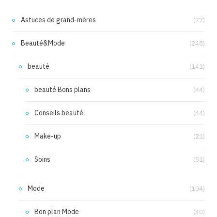
Astuces de grand-mères
(77)
Beauté&Mode
(248)
beauté
(141)
beauté Bons plans
(44)
Conseils beauté
(44)
Make-up
(21)
Soins
(51)
Mode
(104)
Bon plan Mode
(30)