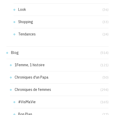
Look
(36)
Shopping
(33)
Tendances
(24)
Blog
(514)
1Femme, 1 histoire
(121)
Chroniques d'un Papa
(50)
Chroniques de femmes
(294)
#VisMaVie
(165)
Bon Plan
(17)