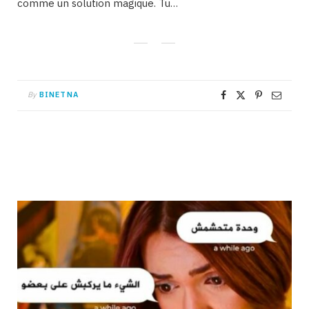
comme un solution magique. Tu…
By
BINETNA