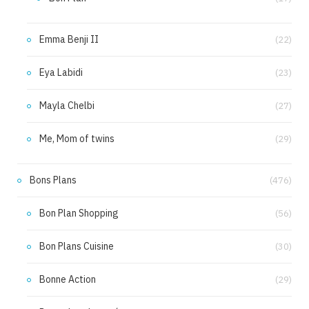
Emma Benji II
(22)
Eya Labidi
(23)
Mayla Chelbi
(27)
Me, Mom of twins
(29)
Bons Plans
(476)
Bon Plan Shopping
(56)
Bon Plans Cuisine
(30)
Bonne Action
(29)