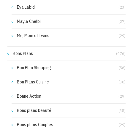
Eya Labidi
(23)
Mayla Chelbi
(27)
Me, Mom of twins
(29)
Bons Plans
(476)
Bon Plan Shopping
(56)
Bon Plans Cuisine
(30)
Bonne Action
(29)
Bons plans beauté
(35)
Bons plans Couples
(29)