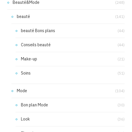
Beauté&Mode
(248)
beauté
(141)
beauté Bons plans
(44)
Conseils beauté
(44)
Make-up
(21)
Soins
(51)
Mode
(104)
Bon plan Mode
(30)
Look
(36)