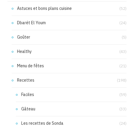
Astuces et bons plans cuisine
(52)
Dbarét El Youm
(24)
Goûter
(5)
Healthy
(43)
Menu de fêtes
(21)
Recettes
(198)
Faciles
(59)
Gâteau
(33)
Les recettes de Sonda
(24)