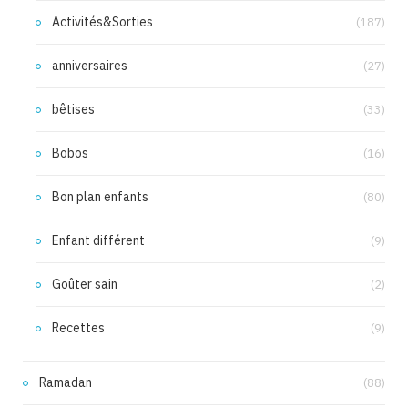
Activités&Sorties
(187)
anniversaires
(27)
bêtises
(33)
Bobos
(16)
Bon plan enfants
(80)
Enfant différent
(9)
Goûter sain
(2)
Recettes
(9)
Ramadan
(88)