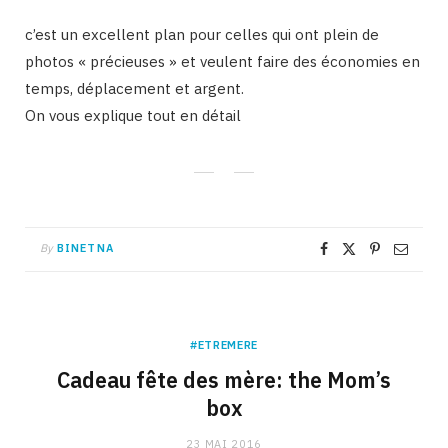
c’est un excellent plan pour celles qui ont plein de
photos « précieuses » et veulent faire des économies en
temps, déplacement et argent.
On vous explique tout en détail
By
BINETNA
#ETREMERE
Cadeau fête des mère: the Mom’s
box
23 MAI 2016