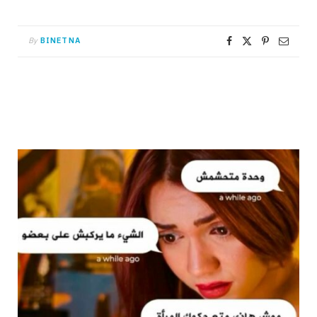
By
BINETNA