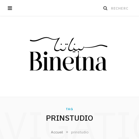
VIGAT
TAG
PRINSTUDIO
»
Accueil
prinstudio