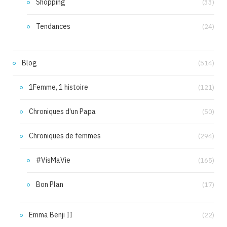
Shopping
(33)
Tendances
(24)
Blog
(514)
1Femme, 1 histoire
(121)
Chroniques d'un Papa
(50)
Chroniques de femmes
(294)
#VisMaVie
(165)
Bon Plan
(17)
Emma Benji II
(22)