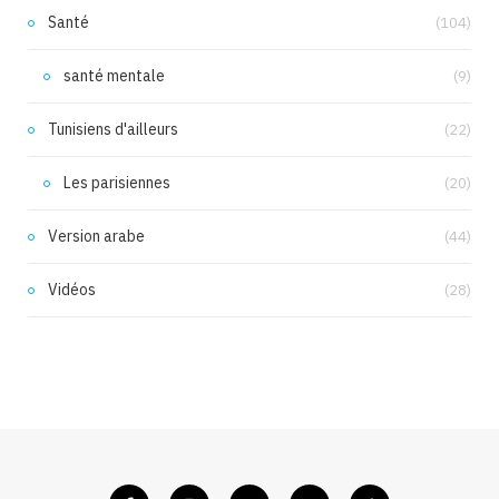
Santé
(104)
santé mentale
(9)
Tunisiens d'ailleurs
(22)
Les parisiennes
(20)
Version arabe
(44)
Vidéos
(28)