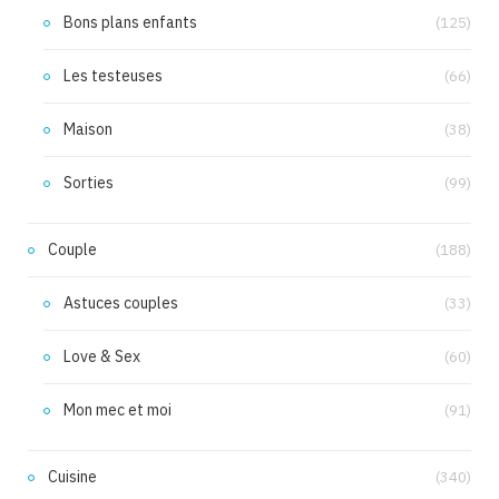
Bons plans enfants
(125)
Les testeuses
(66)
Maison
(38)
Sorties
(99)
Couple
(188)
Astuces couples
(33)
Love & Sex
(60)
Mon mec et moi
(91)
Cuisine
(340)