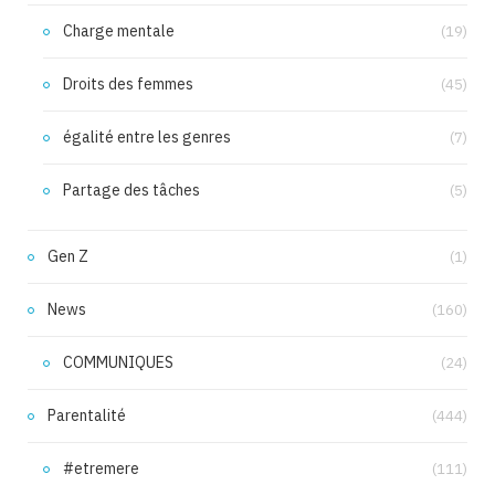
Charge mentale
(19)
Droits des femmes
(45)
égalité entre les genres
(7)
Partage des tâches
(5)
Gen Z
(1)
News
(160)
COMMUNIQUES
(24)
Parentalité
(444)
#etremere
(111)