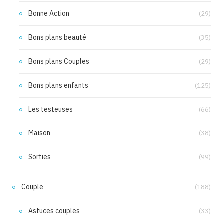
Bonne Action
(29)
Bons plans beauté
(35)
Bons plans Couples
(29)
Bons plans enfants
(125)
Les testeuses
(66)
Maison
(38)
Sorties
(99)
Couple
(188)
Astuces couples
(33)