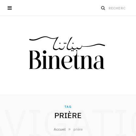
VIGAT
TAG
PRIÈRE
»
Accueil
prière