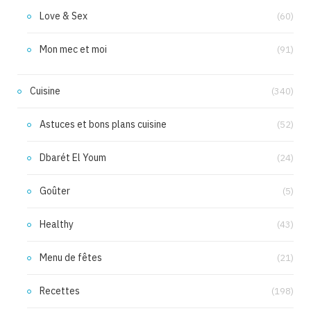
Love & Sex
(60)
Mon mec et moi
(91)
Cuisine
(340)
Astuces et bons plans cuisine
(52)
Dbarét El Youm
(24)
Goûter
(5)
Healthy
(43)
Menu de fêtes
(21)
Recettes
(198)