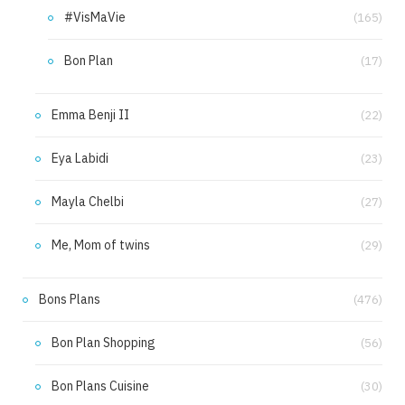
#VisMaVie
(165)
Bon Plan
(17)
Emma Benji II
(22)
Eya Labidi
(23)
Mayla Chelbi
(27)
Me, Mom of twins
(29)
Bons Plans
(476)
Bon Plan Shopping
(56)
Bon Plans Cuisine
(30)