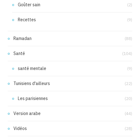
Goûter sain
(2)
Recettes
(9)
Ramadan
(88)
Santé
(104)
santé mentale
(9)
Tunisiens d'ailleurs
(22)
Les parisiennes
(20)
Version arabe
(44)
Vidéos
(28)