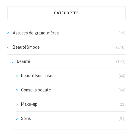
CATÉGORIES
Astuces de grand-mères
(77)
Beauté&Mode
(248)
beauté
(141)
beauté Bons plans
(44)
Conseils beauté
(44)
Make-up
(21)
Soins
(51)