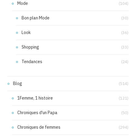
Mode
(104)
Bon plan Mode
(30)
Look
(36)
Shopping
(33)
Tendances
(24)
Blog
(514)
1Femme, 1 histoire
(121)
Chroniques d'un Papa
(50)
Chroniques de femmes
(294)