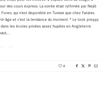
ur des cours express. La soirée était rythmée par Nejib
 Foreo, qui n’est disponible en Tunisie que chez Fatales.
nti-âge et c’est la tendance du moment. * Le look preppy
é dans les écoles privées assez hupées en Angleterre
haut,…
0