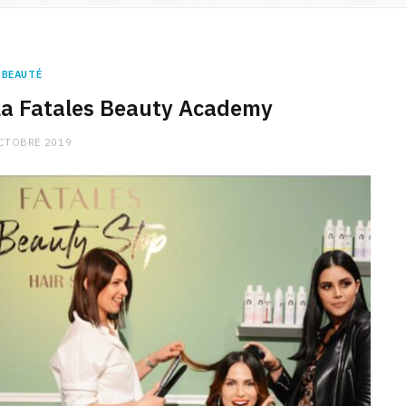
BEAUTÉ
la Fatales Beauty Academy
CTOBRE 2019
CHARGE MENTALE
Stress après le travail :
comment relâcher la pression
9 JANVIER 2026