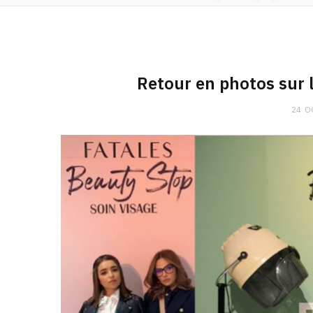
Retour en photos sur 
24 O