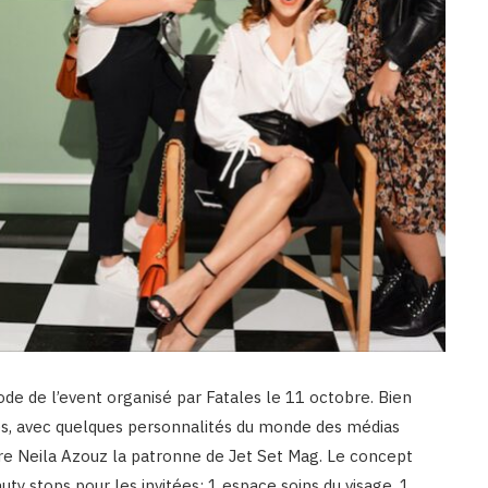
ode de l’event organisé par Fatales le 11 octobre. Bien
es, avec quelques personnalités du monde des médias
 Neila Azouz la patronne de Jet Set Mag. Le concept
auty stops pour les invitées: 1 espace soins du visage, 1