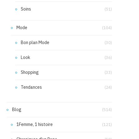
Soins
(51)
Mode
(104)
Bon plan Mode
(30)
Look
(36)
Shopping
(33)
Tendances
(24)
Blog
(514)
1Femme, 1 histoire
(121)