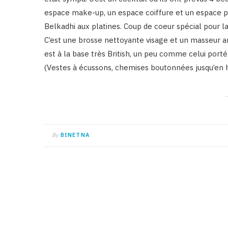
espace make-up, un espace coiffure et un espace po
Belkadhi aux platines. Coup de coeur spécial pour la
C’est une brosse nettoyante visage et un masseur a
est à la base très British, un peu comme celui port
(Vestes à écussons, chemises boutonnées jusqu’en 
By
BINETNA