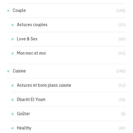
Couple
(188)
Astuces couples
(33)
Love & Sex
(60)
Mon mec et moi
(91)
Cuisine
(340)
Astuces et bons plans cuisine
(52)
Dbarét El Youm
(24)
Goûter
(5)
Healthy
(43)