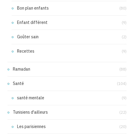
Bon plan enfants
(80)
Enfant différent
(9)
Goûter sain
(2)
Recettes
(9)
Ramadan
(88)
Santé
(104)
santé mentale
(9)
Tunisiens d'ailleurs
(22)
Les parisiennes
(20)