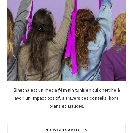
m
Binetna est un média féminin tunisien qui cherche à
avoir un impact positif, à travers des conseils, bons
plans et astuces.
NOUVEAUX ARTICLES