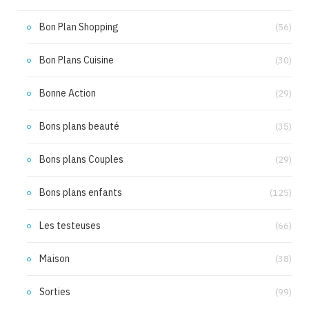
Bon Plan Shopping
(56)
Bon Plans Cuisine
(30)
Bonne Action
(29)
Bons plans beauté
(35)
Bons plans Couples
(29)
Bons plans enfants
(125)
Les testeuses
(66)
Maison
(38)
Sorties
(99)