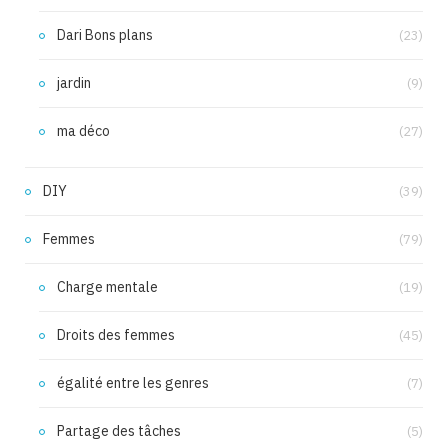
Dari Bons plans
(23)
jardin
(9)
ma déco
(27)
DIY
(39)
Femmes
(79)
Charge mentale
(19)
Droits des femmes
(45)
égalité entre les genres
(7)
Partage des tâches
(5)