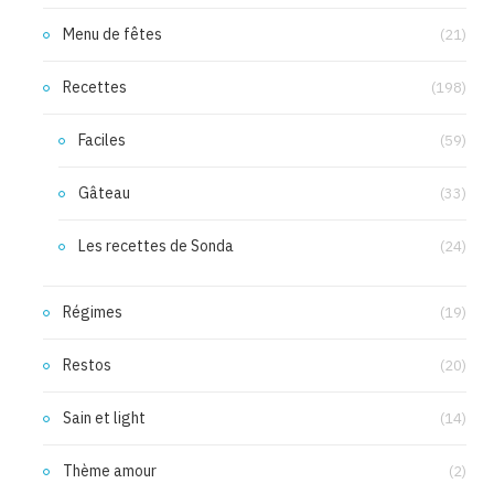
Menu de fêtes
(21)
Recettes
(198)
Faciles
(59)
Gâteau
(33)
Les recettes de Sonda
(24)
Régimes
(19)
Restos
(20)
Sain et light
(14)
Thème amour
(2)