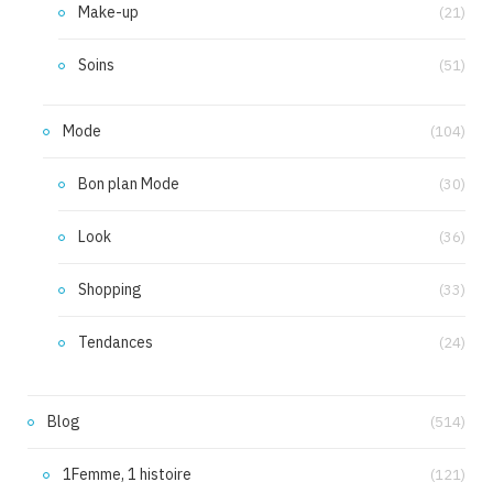
Make-up
(21)
Soins
(51)
Mode
(104)
Bon plan Mode
(30)
Look
(36)
Shopping
(33)
Tendances
(24)
Blog
(514)
1Femme, 1 histoire
(121)