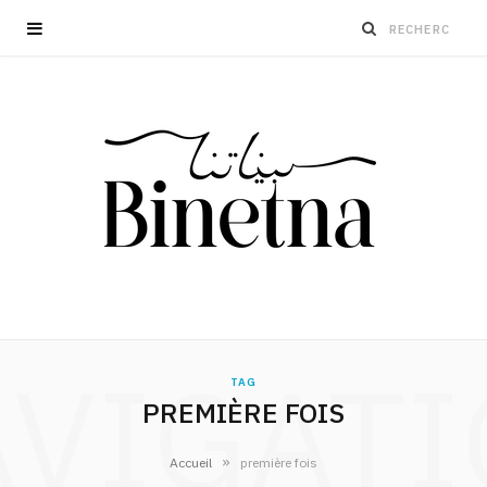
VIGAT
TAG
PREMIÈRE FOIS
»
Accueil
première fois