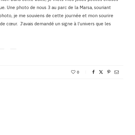
cue. Une photo de nous 3 au parc de la Marsa, souriant
e photo, je me souviens de cette journée et mon sourire
 de cœur. J’avais demandé un signe à l’univers que les
0