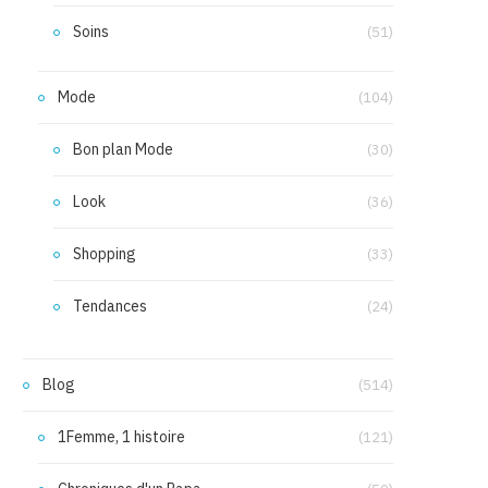
Soins
(51)
Mode
(104)
Bon plan Mode
(30)
Look
(36)
Shopping
(33)
Tendances
(24)
Blog
(514)
1Femme, 1 histoire
(121)