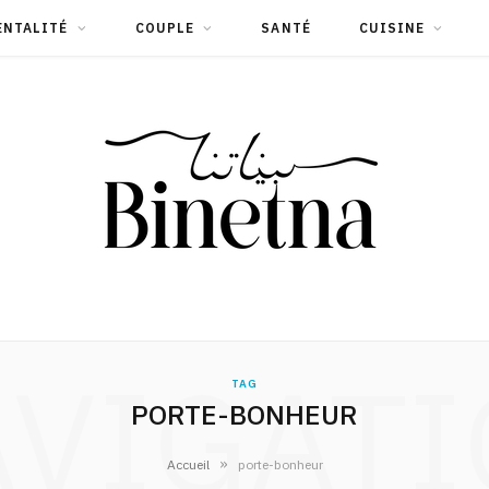
ENTALITÉ
COUPLE
SANTÉ
CUISINE
VIGAT
TAG
PORTE-BONHEUR
»
Accueil
porte-bonheur