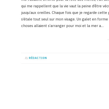
qui me rappellent que la vie vaut la peine d’être vé
jusqu’aux oreilles. Chaque fois que je regarde cett
s’étale tout seul sur mon visage. Un galet en forme
choses allaient s’arranger pour moi et la mer a…
By
RÉDACTION