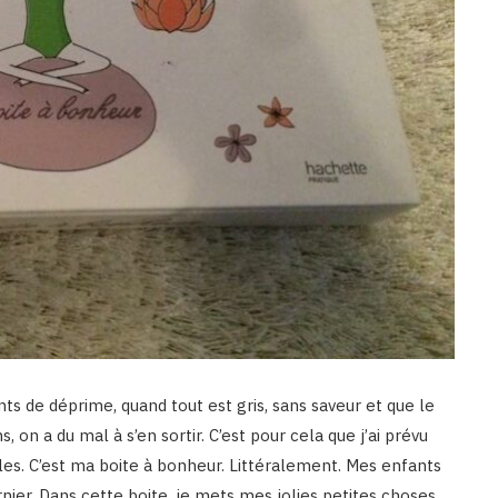
s de déprime, quand tout est gris, sans saveur et que le
 on a du mal à s’en sortir. C’est pour cela que j’ai prévu
les. C’est ma boite à bonheur. Littéralement. Mes enfants
rnier. Dans cette boite, je mets mes jolies petites choses