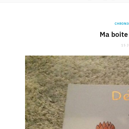
CHRONI
Ma boite
15 