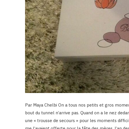
Par Maya Chelbi On a tous nos petits et gros moment
bout du tunnel n’arrive pas. Quand on a le nez dedans,
une « trousse de secours » pour les moments diffici
me l’avaient offerte pour la fête des mères, l’an de