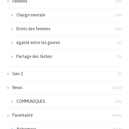
Femmes
(79)
Charge mentale
(19)
Droits des femmes
(45)
égalité entre les genres
(7)
Partage des tâches
(5)
Gen Z
(1)
News
(160)
COMMUNIQUES
(24)
Parentalité
(444)