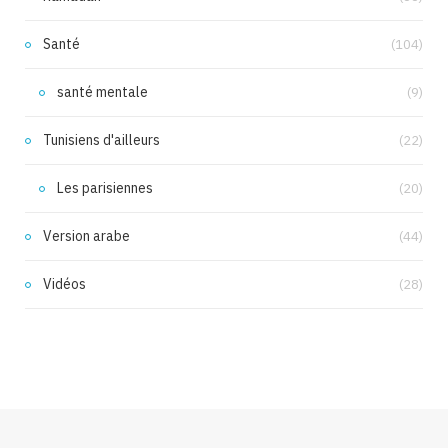
Santé
(104)
santé mentale
(9)
Tunisiens d'ailleurs
(22)
Les parisiennes
(20)
Version arabe
(44)
Vidéos
(28)