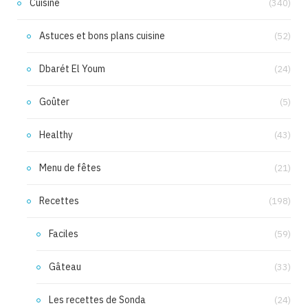
Cuisine
(340)
Astuces et bons plans cuisine
(52)
Dbarét El Youm
(24)
Goûter
(5)
Healthy
(43)
Menu de fêtes
(21)
Recettes
(198)
Faciles
(59)
Gâteau
(33)
Les recettes de Sonda
(24)