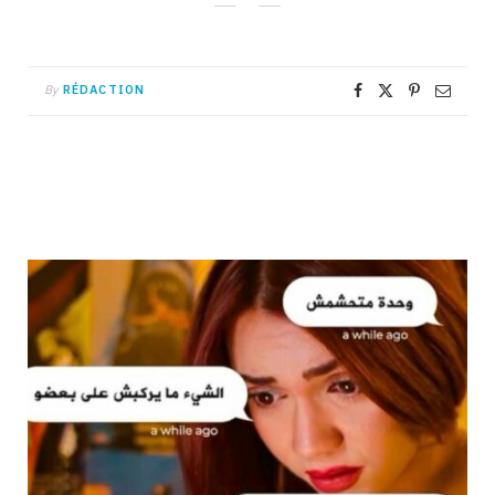
By
RÉDACTION