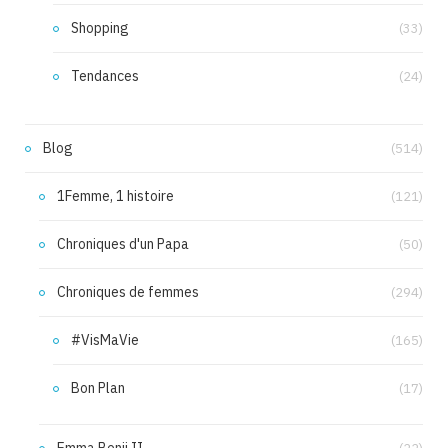
Shopping
(33)
Tendances
(24)
Blog
(514)
1Femme, 1 histoire
(121)
Chroniques d'un Papa
(50)
Chroniques de femmes
(294)
#VisMaVie
(165)
Bon Plan
(17)