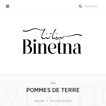
VIGAT
TAG
POMMES DE TERRE
»
Accueil
pommes de terre