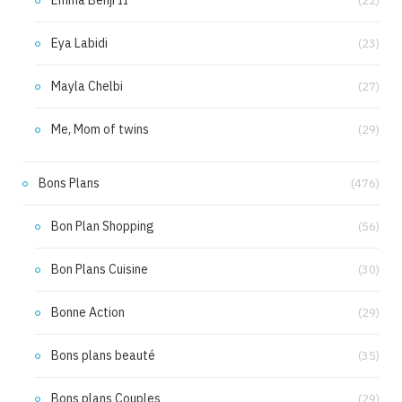
Emma Benji II
(22)
Eya Labidi
(23)
Mayla Chelbi
(27)
Me, Mom of twins
(29)
Bons Plans
(476)
Bon Plan Shopping
(56)
Bon Plans Cuisine
(30)
Bonne Action
(29)
Bons plans beauté
(35)
Bons plans Couples
(29)