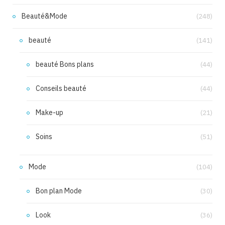
Beauté&Mode
(248)
beauté
(141)
beauté Bons plans
(44)
Conseils beauté
(44)
Make-up
(21)
Soins
(51)
Mode
(104)
Bon plan Mode
(30)
Look
(36)