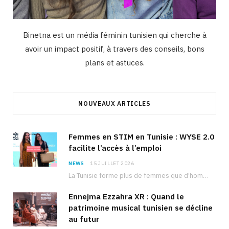
Binetna est un média féminin tunisien qui cherche à
avoir un impact positif, à travers des conseils, bons
plans et astuces.
NOUVEAUX ARTICLES
Femmes en STIM en Tunisie : WYSE 2.0
facilite l’accès à l’emploi
NEWS
15 JUILLET 2026
La Tunisie forme plus de femmes que d’hommes dans les filières scientifiques. Pourtant, pour beaucoup…
Ennejma Ezzahra XR : Quand le
patrimoine musical tunisien se décline
au futur