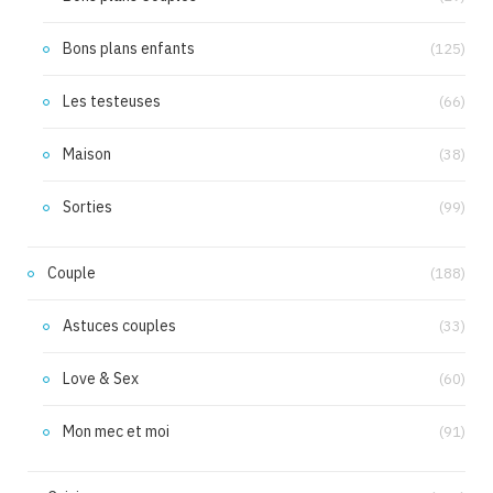
Bons plans enfants
(125)
Les testeuses
(66)
Maison
(38)
Sorties
(99)
Couple
(188)
Astuces couples
(33)
Love & Sex
(60)
Mon mec et moi
(91)