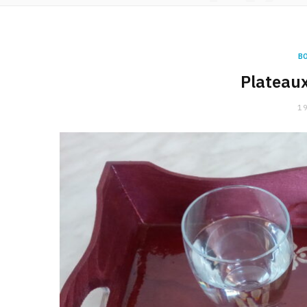
B
Plateaux
19