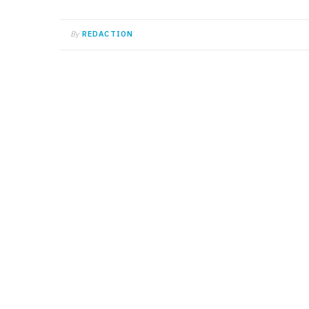
By
REDACTION