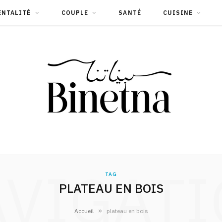
ENTALITÉ
COUPLE
SANTÉ
CUISINE
VIGAT
TAG
PLATEAU EN BOIS
»
Accueil
plateau en bois