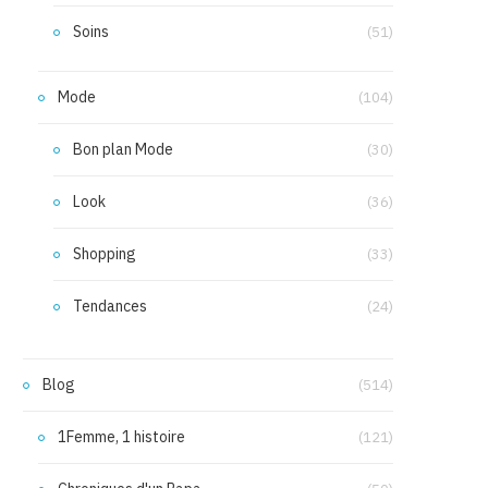
Soins
(51)
Mode
(104)
Bon plan Mode
(30)
Look
(36)
Shopping
(33)
Tendances
(24)
Blog
(514)
1Femme, 1 histoire
(121)