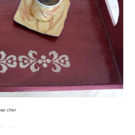
pas cher