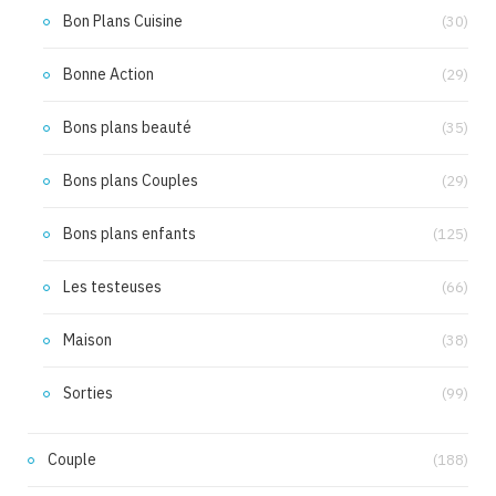
Bon Plans Cuisine
(30)
Bonne Action
(29)
Bons plans beauté
(35)
Bons plans Couples
(29)
Bons plans enfants
(125)
Les testeuses
(66)
Maison
(38)
Sorties
(99)
Couple
(188)