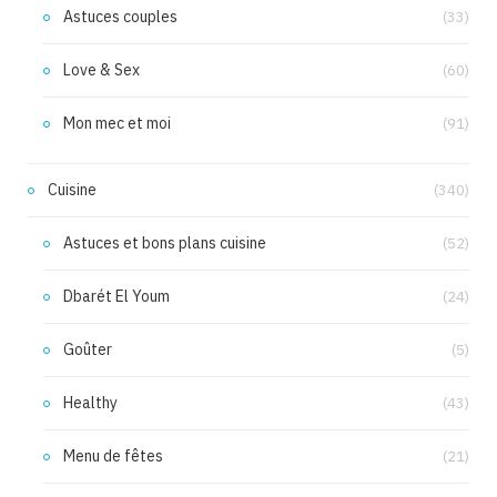
Astuces couples
(33)
Love & Sex
(60)
Mon mec et moi
(91)
Cuisine
(340)
Astuces et bons plans cuisine
(52)
Dbarét El Youm
(24)
Goûter
(5)
Healthy
(43)
Menu de fêtes
(21)