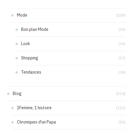
Mode
(104)
Bon plan Mode
(30)
Look
(36)
Shopping
(33)
Tendances
(24)
Blog
(514)
1Femme, 1 histoire
(121)
Chroniques d'un Papa
(50)