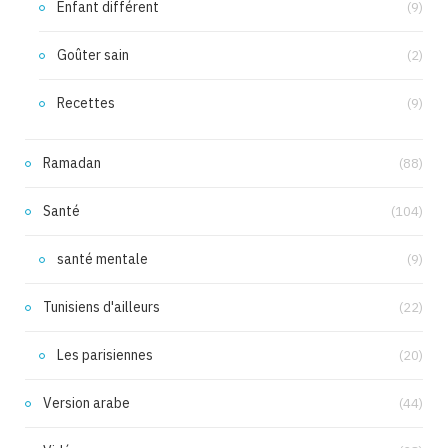
Enfant différent
(9)
Goûter sain
(2)
Recettes
(9)
Ramadan
(88)
Santé
(104)
santé mentale
(9)
Tunisiens d'ailleurs
(22)
Les parisiennes
(20)
Version arabe
(44)