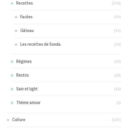
Recettes
(198)
Faciles
(59)
Gâteau
(33)
Les recettes de Sonda
(24)
Régimes
(19)
Restos
(20)
Sain et light
(14)
Thème amour
(2)
Culture
(143)