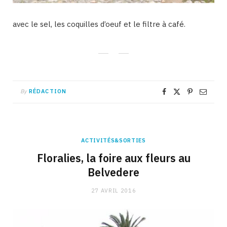
avec le sel, les coquilles d’oeuf et le filtre à café.
By
RÉDACTION
ACTIVITÉS&SORTIES
Floralies, la foire aux fleurs au
Belvedere
27 AVRIL 2016