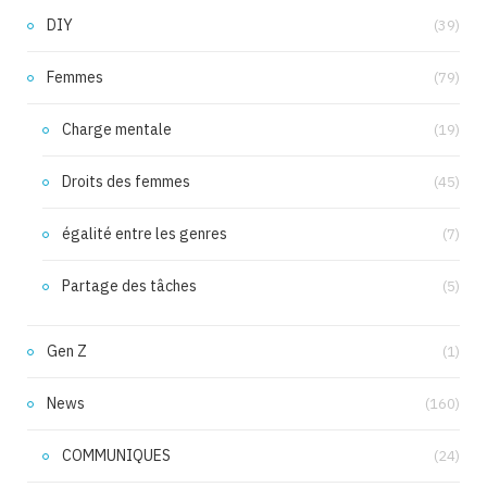
DIY
(39)
Femmes
(79)
Charge mentale
(19)
Droits des femmes
(45)
égalité entre les genres
(7)
Partage des tâches
(5)
Gen Z
(1)
News
(160)
COMMUNIQUES
(24)