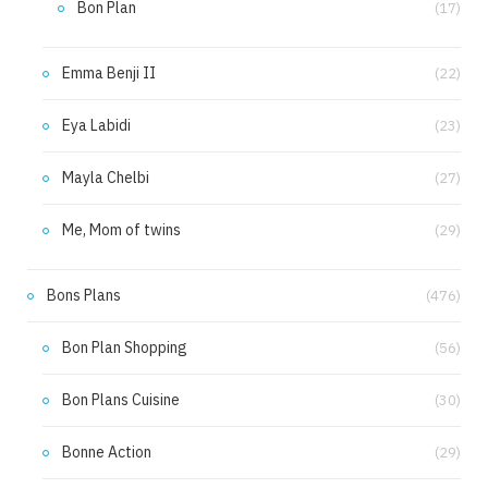
Bon Plan
(17)
Emma Benji II
(22)
Eya Labidi
(23)
Mayla Chelbi
(27)
Me, Mom of twins
(29)
Bons Plans
(476)
Bon Plan Shopping
(56)
Bon Plans Cuisine
(30)
Bonne Action
(29)