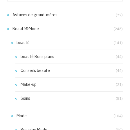
Astuces de grand-mères
(77)
Beauté&Mode
(248)
beauté
(141)
beauté Bons plans
(44)
Conseils beauté
(44)
Make-up
(21)
Soins
(51)
Mode
(104)
Bon plan Mode
(30)