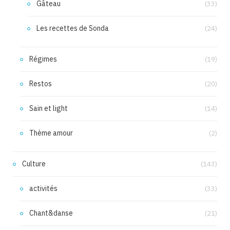
Gâteau
(33)
Les recettes de Sonda
(24)
Régimes
(19)
Restos
(20)
Sain et light
(14)
Thème amour
(2)
Culture
(143)
activités
(33)
Chant&danse
(21)