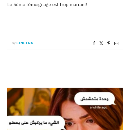
Le 5ème témoignage est trop marrant!
By
BINETNA