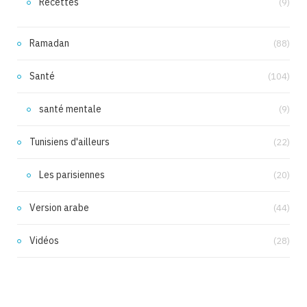
Recettes
(9)
Ramadan
(88)
Santé
(104)
santé mentale
(9)
Tunisiens d'ailleurs
(22)
Les parisiennes
(20)
Version arabe
(44)
Vidéos
(28)