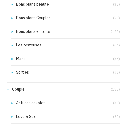
Bons plans beauté
(35)
Bons plans Couples
(29)
Bons plans enfants
(125)
Les testeuses
(66)
Maison
(38)
Sorties
(99)
Couple
(188)
Astuces couples
(33)
Love & Sex
(60)