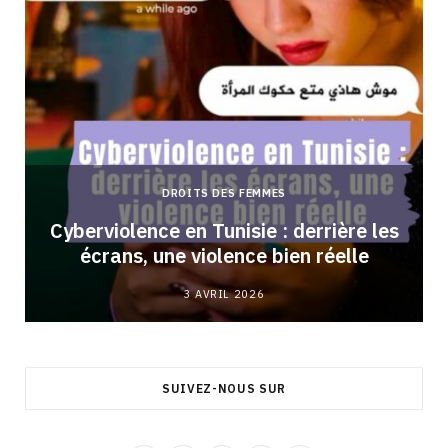
DROITS DES FEMMES
Cyberviolence en Tunisie : derrière les
écrans, une violence bien réelle
3 AVRIL 2026
SUIVEZ-NOUS SUR