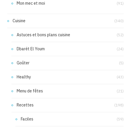
Mon mec et moi
(91)
Cuisine
(340)
Astuces et bons plans cuisine
(52)
Dbarét El Youm
(24)
Goûter
(5)
Healthy
(43)
Menu de fêtes
(21)
Recettes
(198)
Faciles
(59)