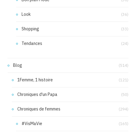
Look
(36)
Shopping
(33)
Tendances
(24)
Blog
(514)
1Femme, 1 histoire
(121)
Chroniques d'un Papa
(50)
Chroniques de femmes
(294)
#VisMaVie
(165)