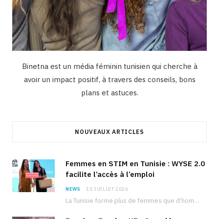
Binetna est un média féminin tunisien qui cherche à
avoir un impact positif, à travers des conseils, bons
plans et astuces.
NOUVEAUX ARTICLES
Femmes en STIM en Tunisie : WYSE 2.0
facilite l’accès à l’emploi
NEWS
15 JUILLET 2026
La Tunisie forme plus de femmes que d’hommes dans les filières scientifiques. Pourtant, pour beaucoup…