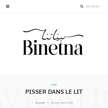
VIGAT
TAG
PISSER DANS LE LIT
»
Accueil
pisser dans le lit