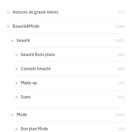
Astuces de grand-mères
(77)
Beauté&Mode
(248)
beauté
(141)
beauté Bons plans
(44)
Conseils beauté
(44)
Make-up
(21)
Soins
(51)
Mode
(104)
Bon plan Mode
(30)