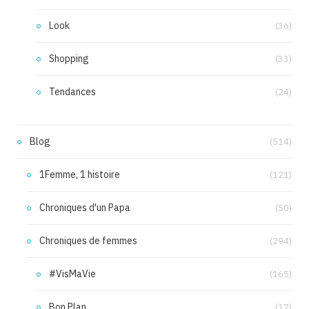
Look
(36)
Shopping
(33)
Tendances
(24)
Blog
(514)
1Femme, 1 histoire
(121)
Chroniques d'un Papa
(50)
Chroniques de femmes
(294)
#VisMaVie
(165)
Bon Plan
(17)