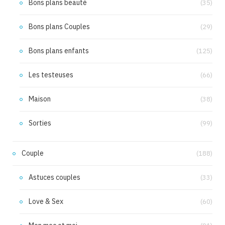
Bons plans beauté
(35)
Bons plans Couples
(29)
Bons plans enfants
(125)
Les testeuses
(66)
Maison
(38)
Sorties
(99)
Couple
(188)
Astuces couples
(33)
Love & Sex
(60)