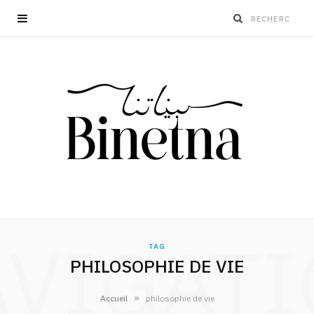
VIGAT
TAG
PHILOSOPHIE DE VIE
»
Accueil
philosophie de vie