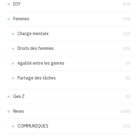
DIY
(39)
Femmes
(79)
Charge mentale
(19)
Droits des femmes
(45)
égalité entre les genres
(7)
Partage des tâches
(5)
Gen Z
(1)
News
(160)
COMMUNIQUES
(24)