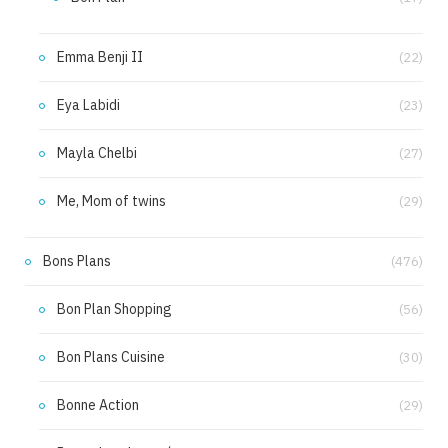
Emma Benji II
(22)
Eya Labidi
(23)
Mayla Chelbi
(27)
Me, Mom of twins
(29)
Bons Plans
(476)
Bon Plan Shopping
(56)
Bon Plans Cuisine
(30)
Bonne Action
(29)