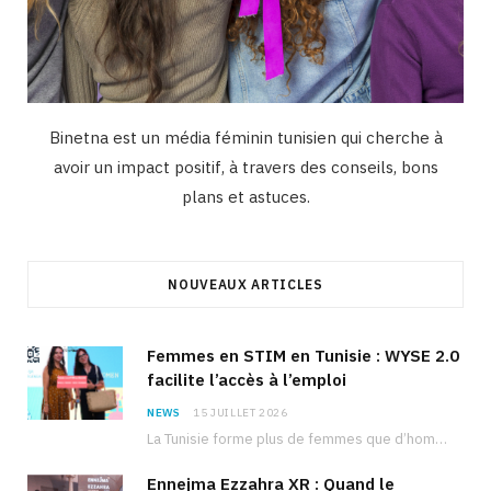
Binetna est un média féminin tunisien qui cherche à
avoir un impact positif, à travers des conseils, bons
plans et astuces.
NOUVEAUX ARTICLES
Femmes en STIM en Tunisie : WYSE 2.0
facilite l’accès à l’emploi
NEWS
15 JUILLET 2026
La Tunisie forme plus de femmes que d’hommes dans les filières scientifiques. Pourtant, pour beaucoup…
Ennejma Ezzahra XR : Quand le