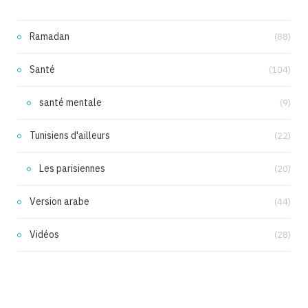
Ramadan
(88)
Santé
(104)
santé mentale
(9)
Tunisiens d'ailleurs
(22)
Les parisiennes
(20)
Version arabe
(44)
Vidéos
(28)