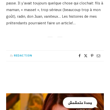
passe. Il y’avait toujours quelque chose qui clochait: fils à
maman, « masset », trop sérieux (beaucoup trop à mon
goût), radin, don Juan, vaniteux… Les histoires de mes
prétendants pourraient faire un article!…
By
REDACTION