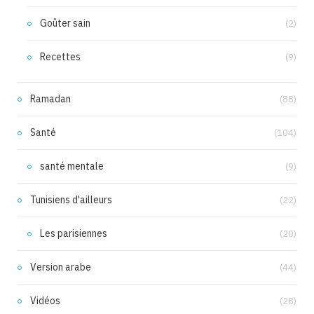
Goûter sain
(2)
Recettes
(9)
Ramadan
(88)
Santé
(104)
santé mentale
(9)
Tunisiens d'ailleurs
(22)
Les parisiennes
(20)
Version arabe
(44)
Vidéos
(28)