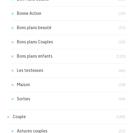
Bonne Action
(29)
Bons plans beauté
(35)
Bons plans Couples
(29)
Bons plans enfants
(125)
Les testeuses
(66)
Maison
(38)
Sorties
(99)
Couple
(188)
Astuces couples
(33)