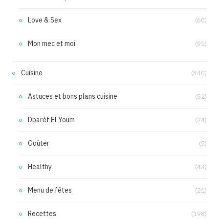
Love & Sex
(60)
Mon mec et moi
(91)
Cuisine
(340)
Astuces et bons plans cuisine
(52)
Dbarét El Youm
(24)
Goûter
(5)
Healthy
(43)
Menu de fêtes
(21)
Recettes
(198)