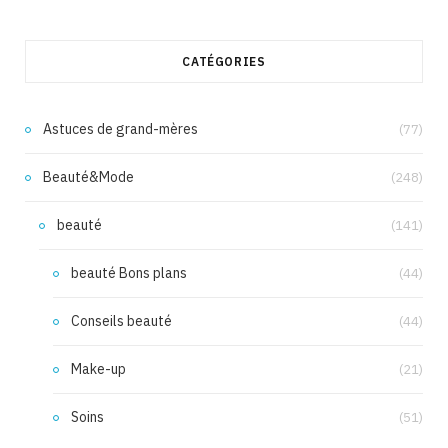
CATÉGORIES
Astuces de grand-mères
(77)
Beauté&Mode
(248)
beauté
(141)
beauté Bons plans
(44)
Conseils beauté
(44)
Make-up
(21)
Soins
(51)