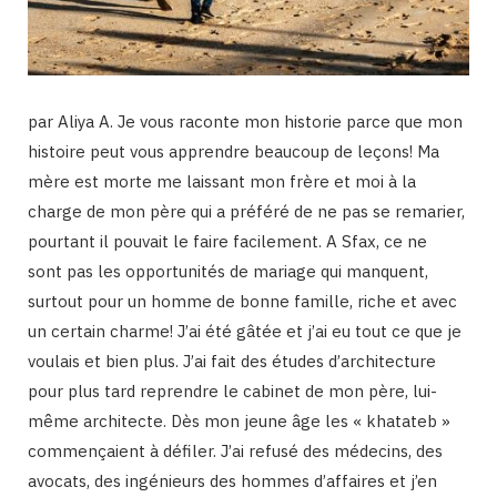
par Aliya A. Je vous raconte mon historie parce que mon
histoire peut vous apprendre beaucoup de leçons! Ma
mère est morte me laissant mon frère et moi à la
charge de mon père qui a préféré de ne pas se remarier,
pourtant il pouvait le faire facilement. A Sfax, ce ne
sont pas les opportunités de mariage qui manquent,
surtout pour un homme de bonne famille, riche et avec
un certain charme! J’ai été gâtée et j’ai eu tout ce que je
voulais et bien plus. J’ai fait des études d’architecture
pour plus tard reprendre le cabinet de mon père, lui-
même architecte. Dès mon jeune âge les « khatateb »
commençaient à défiler. J’ai refusé des médecins, des
avocats, des ingénieurs des hommes d’affaires et j’en