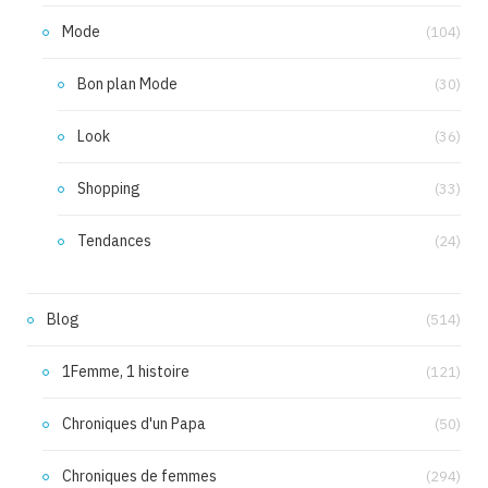
Mode
(104)
Bon plan Mode
(30)
Look
(36)
Shopping
(33)
Tendances
(24)
Blog
(514)
1Femme, 1 histoire
(121)
Chroniques d'un Papa
(50)
Chroniques de femmes
(294)