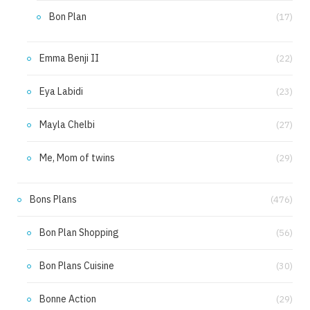
Bon Plan
(17)
Emma Benji II
(22)
Eya Labidi
(23)
Mayla Chelbi
(27)
Me, Mom of twins
(29)
Bons Plans
(476)
Bon Plan Shopping
(56)
Bon Plans Cuisine
(30)
Bonne Action
(29)