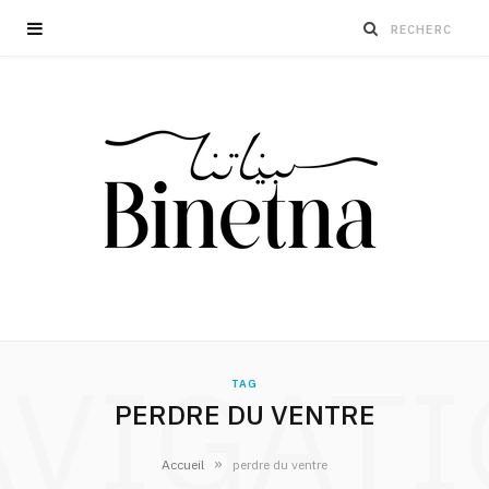
VIGAT
TAG
PERDRE DU VENTRE
»
Accueil
perdre du ventre