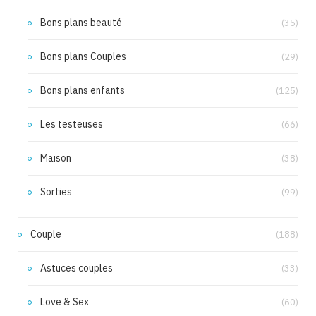
Bons plans beauté
(35)
Bons plans Couples
(29)
Bons plans enfants
(125)
Les testeuses
(66)
Maison
(38)
Sorties
(99)
Couple
(188)
Astuces couples
(33)
Love & Sex
(60)