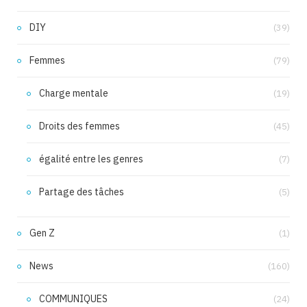
DIY
(39)
Femmes
(79)
Charge mentale
(19)
Droits des femmes
(45)
égalité entre les genres
(7)
Partage des tâches
(5)
Gen Z
(1)
News
(160)
COMMUNIQUES
(24)