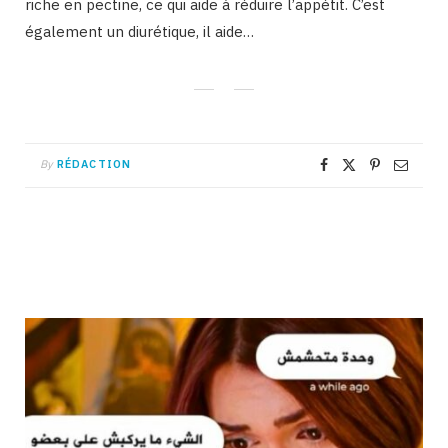
riche en pectine, ce qui aide à réduire l’appétit. C’est
également un diurétique, il aide…
By
RÉDACTION