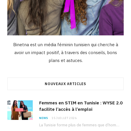
Binetna est un média féminin tunisien qui cherche à
avoir un impact positif, à travers des conseils, bons
plans et astuces.
NOUVEAUX ARTICLES
Femmes en STIM en Tunisie : WYSE 2.0
facilite l’accès à l’emploi
NEWS
15 JUILLET 2026
La Tunisie forme plus de femmes que d’hommes dans les filières scientifiques. Pourtant, pour beaucoup…