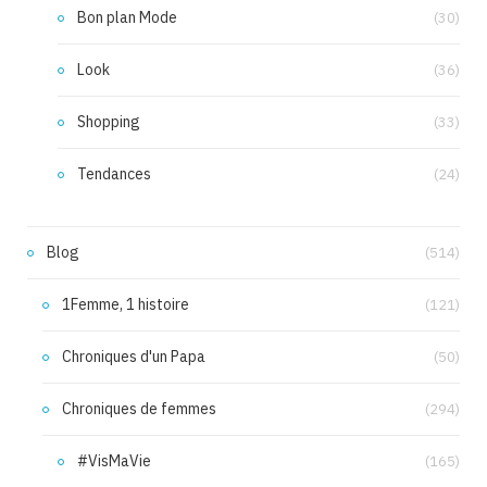
Bon plan Mode
(30)
Look
(36)
Shopping
(33)
Tendances
(24)
Blog
(514)
1Femme, 1 histoire
(121)
Chroniques d'un Papa
(50)
Chroniques de femmes
(294)
#VisMaVie
(165)