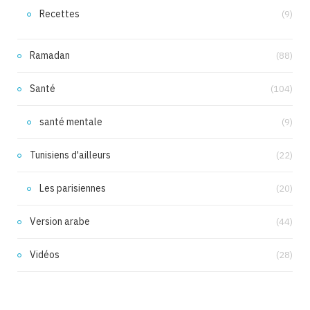
Recettes
(9)
Ramadan
(88)
Santé
(104)
santé mentale
(9)
Tunisiens d'ailleurs
(22)
Les parisiennes
(20)
Version arabe
(44)
Vidéos
(28)