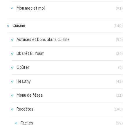
Mon mec et moi
(91)
Cuisine
(340)
Astuces et bons plans cuisine
(52)
Dbarét El Youm
(24)
Goûter
(5)
Healthy
(43)
Menu de fêtes
(21)
Recettes
(198)
Faciles
(59)