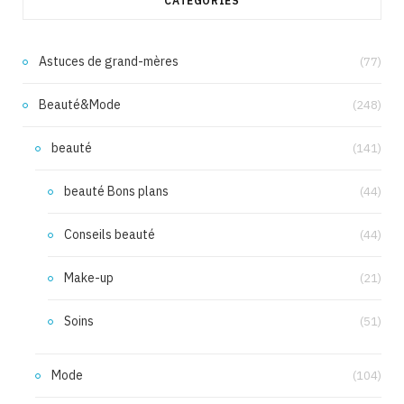
CATÉGORIES
Astuces de grand-mères
(77)
Beauté&Mode
(248)
beauté
(141)
beauté Bons plans
(44)
Conseils beauté
(44)
Make-up
(21)
Soins
(51)
Mode
(104)