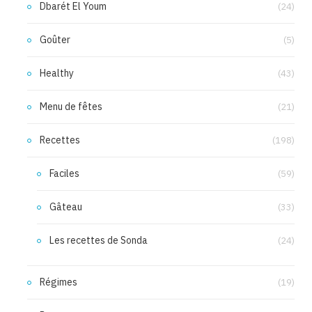
Dbarét El Youm
(24)
Goûter
(5)
Healthy
(43)
Menu de fêtes
(21)
Recettes
(198)
Faciles
(59)
Gâteau
(33)
Les recettes de Sonda
(24)
Régimes
(19)