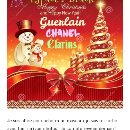
Je suis allée pour acheter un mascara, je suis ressortie
avec tout ça (voir photos). Je compte revenir demain!!!