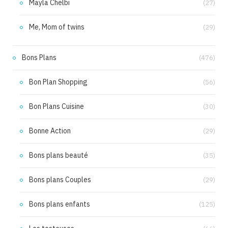
Mayla Chelbi
(27)
Me, Mom of twins
(29)
Bons Plans
(476)
Bon Plan Shopping
(56)
Bon Plans Cuisine
(30)
Bonne Action
(29)
Bons plans beauté
(35)
Bons plans Couples
(29)
Bons plans enfants
(125)