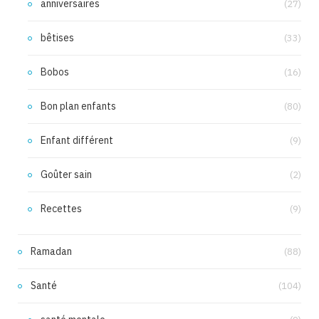
anniversaires
(27)
bêtises
(33)
Bobos
(16)
Bon plan enfants
(80)
Enfant différent
(9)
Goûter sain
(2)
Recettes
(9)
Ramadan
(88)
Santé
(104)