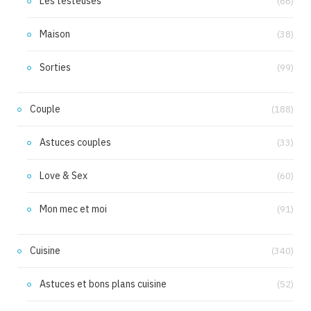
Les testeuses
(66)
Maison
(38)
Sorties
(99)
Couple
(188)
Astuces couples
(33)
Love & Sex
(60)
Mon mec et moi
(91)
Cuisine
(340)
Astuces et bons plans cuisine
(52)