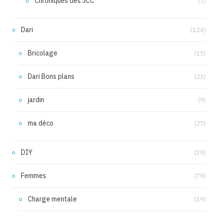
Chroniques des JCC
(7)
Dari
(124)
Bricolage
(15)
Dari Bons plans
(23)
jardin
(9)
ma déco
(27)
DIY
(39)
Femmes
(79)
Charge mentale
(19)