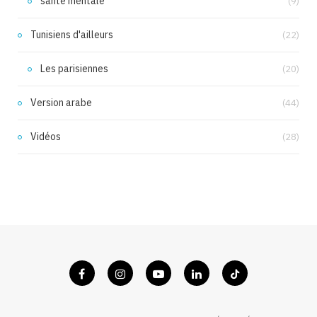
santé mentale
(9)
Tunisiens d'ailleurs
(22)
Les parisiennes
(20)
Version arabe
(44)
Vidéos
(28)