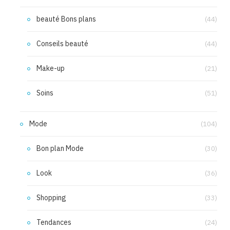
beauté Bons plans
(44)
Conseils beauté
(44)
Make-up
(21)
Soins
(51)
Mode
(104)
Bon plan Mode
(30)
Look
(36)
Shopping
(33)
Tendances
(24)