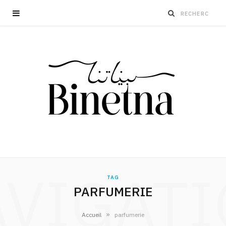
VIGAT
TAG
PARFUMERIE
»
Accueil
parfumerie