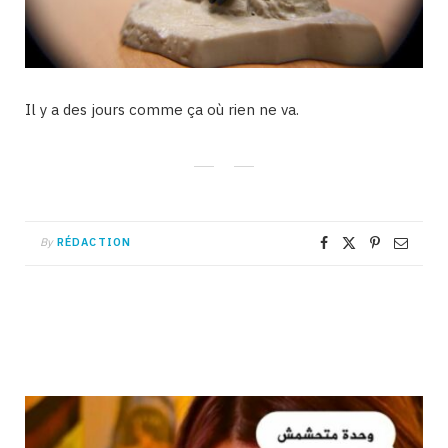
Il y a des jours comme ça où rien ne va.
By
RÉDACTION