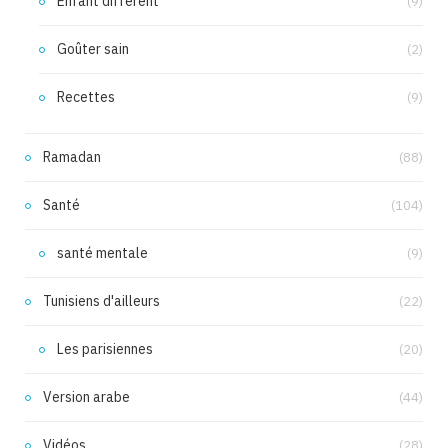
Enfant différent
(9)
Goûter sain
(2)
Recettes
(9)
Ramadan
(88)
Santé
(104)
santé mentale
(9)
Tunisiens d'ailleurs
(22)
Les parisiennes
(20)
Version arabe
(44)
Vidéos
(28)