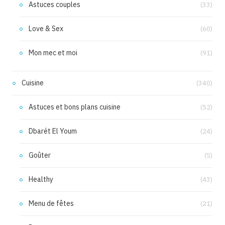
Astuces couples
(33)
Love & Sex
(60)
Mon mec et moi
(91)
Cuisine
(340)
Astuces et bons plans cuisine
(52)
Dbarét El Youm
(24)
Goûter
(5)
Healthy
(43)
Menu de fêtes
(21)