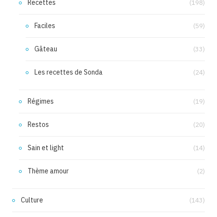
Recettes
(198)
Faciles
(59)
Gâteau
(33)
Les recettes de Sonda
(24)
Régimes
(19)
Restos
(20)
Sain et light
(14)
Thème amour
(2)
Culture
(143)