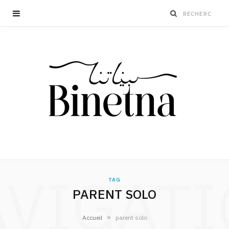
VIGAT
TAG
PARENT SOLO
»
Accueil
parent solo