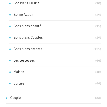
Bon Plans Cuisine
(30)
Bonne Action
(29)
Bons plans beauté
(35)
Bons plans Couples
(29)
Bons plans enfants
(125)
Les testeuses
(66)
Maison
(38)
Sorties
(99)
Couple
(188)