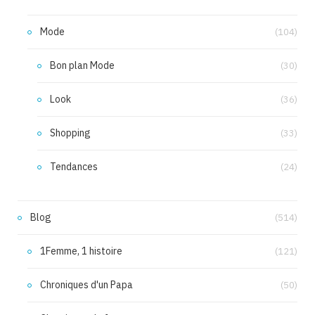
Mode
(104)
Bon plan Mode
(30)
Look
(36)
Shopping
(33)
Tendances
(24)
Blog
(514)
1Femme, 1 histoire
(121)
Chroniques d'un Papa
(50)