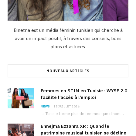
Binetna est un média féminin tunisien qui cherche à
avoir un impact positif, à travers des conseils, bons
plans et astuces.
NOUVEAUX ARTICLES
Femmes en STIM en Tunisie : WYSE 2.0
facilite l’accès à l’emploi
NEWS
15 JUILLET 2026
La Tunisie forme plus de femmes que d’hommes dans les filières scientifiques. Pourtant, pour beaucoup…
Ennejma Ezzahra XR : Quand le
patrimoine musical tunisien se décline