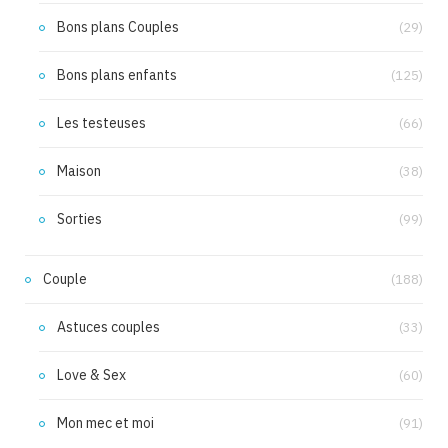
Bons plans Couples
(29)
Bons plans enfants
(125)
Les testeuses
(66)
Maison
(38)
Sorties
(99)
Couple
(188)
Astuces couples
(33)
Love & Sex
(60)
Mon mec et moi
(91)