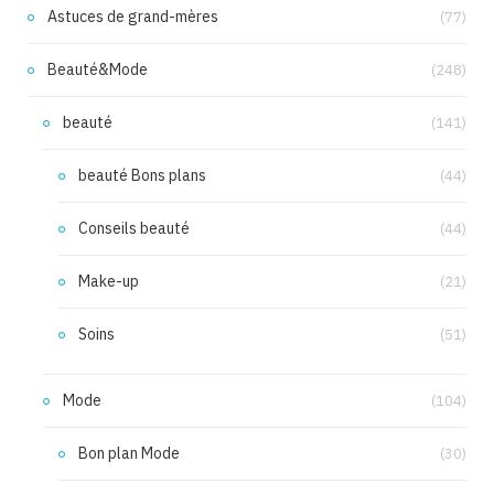
Astuces de grand-mères
(77)
Beauté&Mode
(248)
beauté
(141)
beauté Bons plans
(44)
Conseils beauté
(44)
Make-up
(21)
Soins
(51)
Mode
(104)
Bon plan Mode
(30)