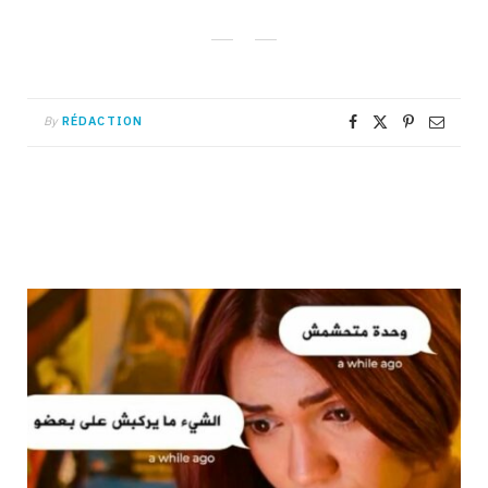
By
RÉDACTION