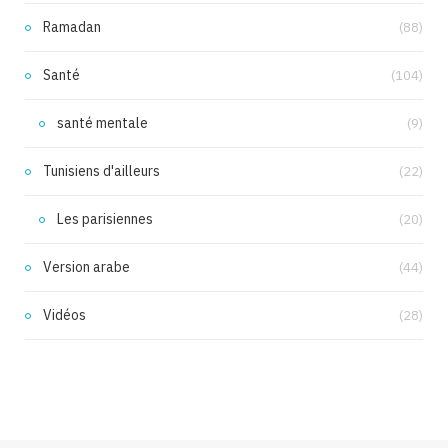
Ramadan
(88)
Santé
(104)
santé mentale
(9)
Tunisiens d'ailleurs
(22)
Les parisiennes
(20)
Version arabe
(44)
Vidéos
(28)