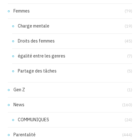
Femmes
(79)
Charge mentale
(19)
Droits des femmes
(45)
égalité entre les genres
(7)
Partage des tâches
(5)
Gen Z
(1)
News
(160)
COMMUNIQUES
(24)
Parentalité
(444)