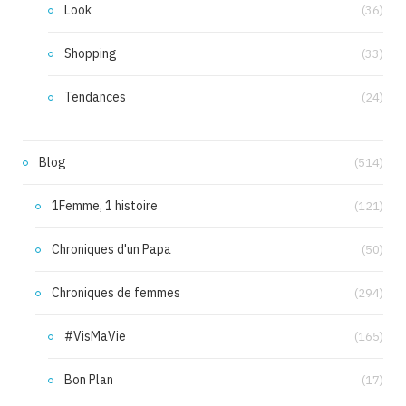
Look
(36)
Shopping
(33)
Tendances
(24)
Blog
(514)
1Femme, 1 histoire
(121)
Chroniques d'un Papa
(50)
Chroniques de femmes
(294)
#VisMaVie
(165)
Bon Plan
(17)