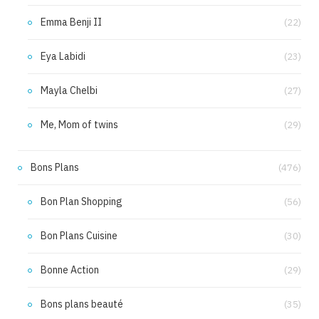
Emma Benji II
(22)
Eya Labidi
(23)
Mayla Chelbi
(27)
Me, Mom of twins
(29)
Bons Plans
(476)
Bon Plan Shopping
(56)
Bon Plans Cuisine
(30)
Bonne Action
(29)
Bons plans beauté
(35)