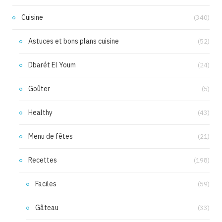
Cuisine
(340)
Astuces et bons plans cuisine
(52)
Dbarét El Youm
(24)
Goûter
(5)
Healthy
(43)
Menu de fêtes
(21)
Recettes
(198)
Faciles
(59)
Gâteau
(33)