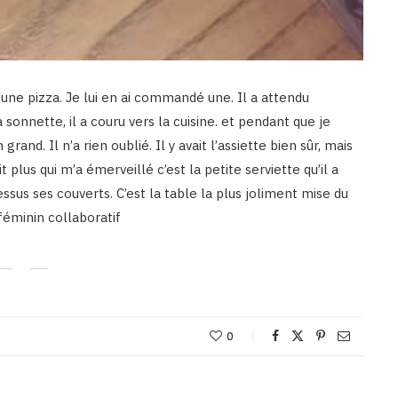
d’une pizza. Je lui en ai commandé une. Il a attendu
 sonnette, il a couru vers la cuisine. et pendant que je
nd. Il n’a rien oublié. Il y avait l’assiette bien sûr, mais
 plus qui m’a émerveillé c’est la petite serviette qu’il a
sus ses couverts. C’est la table la plus joliment mise du
féminin collaboratif
0