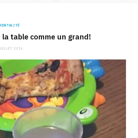
RENTALITÉ
la table comme un grand!
JUILLET 2016
CHARGE MENTALE
Stress après le travail :
comment relâcher la pression
9 JANVIER 2026