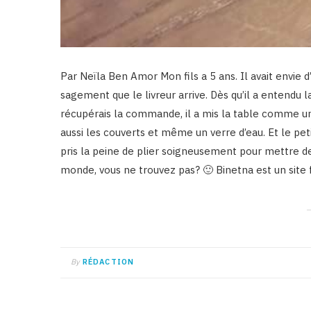
Par Neïla Ben Amor Mon fils a 5 ans. Il avait envie 
sagement que le livreur arrive. Dès qu’il a entendu la
récupérais la commande, il a mis la table comme un gra
aussi les couverts et même un verre d’eau. Et le petit
pris la peine de plier soigneusement pour mettre des
monde, vous ne trouvez pas? 🙂 Binetna est un site 
By
RÉDACTION