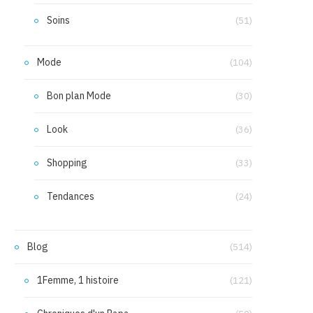
Soins
(51)
Mode
(104)
Bon plan Mode
(30)
Look
(36)
Shopping
(33)
Tendances
(24)
Blog
(514)
1Femme, 1 histoire
(121)