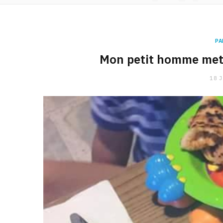
PA
Mon petit homme met 
18 