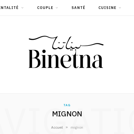
ENTALITÉ
COUPLE
SANTÉ
CUISINE
VIGAT
TAG
MIGNON
»
Accueil
mignon