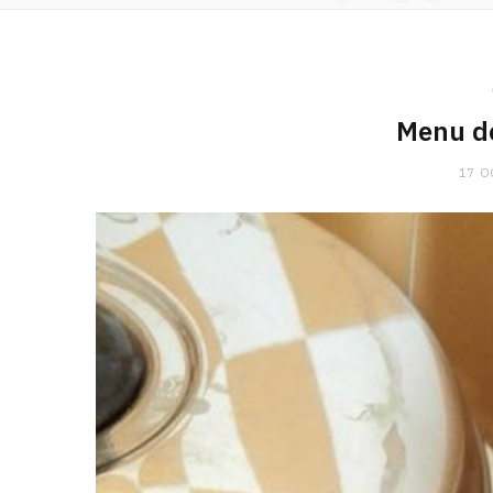
Menu de
17 O