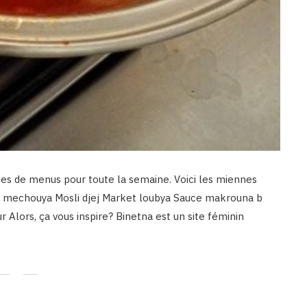
ées de menus pour toute la semaine. Voici les miennes
ata mechouya Mosli djej Market loubya Sauce makrouna b
 Alors, ça vous inspire? Binetna est un site féminin