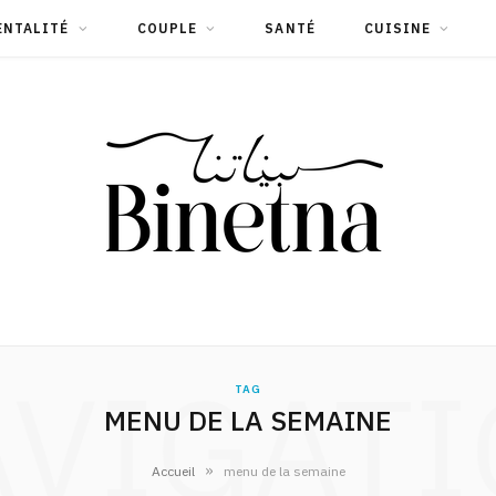
ENTALITÉ
COUPLE
SANTÉ
CUISINE
VIGAT
TAG
MENU DE LA SEMAINE
»
Accueil
menu de la semaine