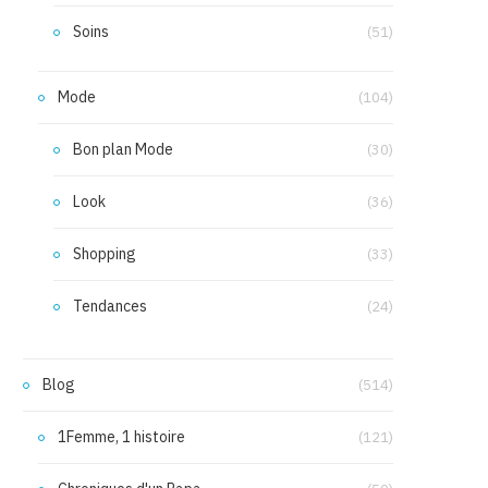
Soins
(51)
Mode
(104)
Bon plan Mode
(30)
Look
(36)
Shopping
(33)
Tendances
(24)
Blog
(514)
1Femme, 1 histoire
(121)