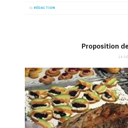
By
RÉDACTION
Proposition d
24 D