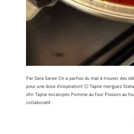
Par Sara Saree On a parfois du mal à trouver des id
pour une dose d’inspiration! 🙂 Tajine merguez Sl
sfin Tajine escalopes Pomme au four Poisson au four
collaboratif