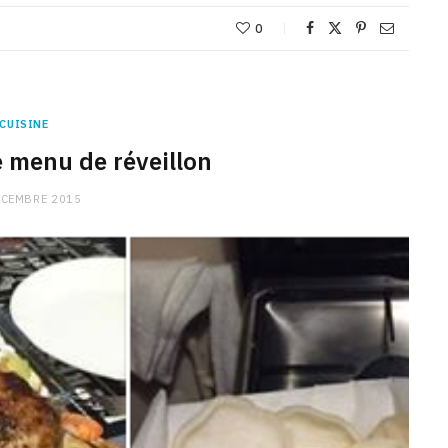
0
CUISINE
e menu de réveillon
ÉCEMBRE 2015