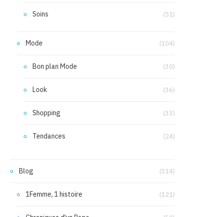
Soins
(51)
Mode
(104)
Bon plan Mode
(30)
Look
(36)
Shopping
(33)
Tendances
(24)
Blog
(514)
1Femme, 1 histoire
(121)