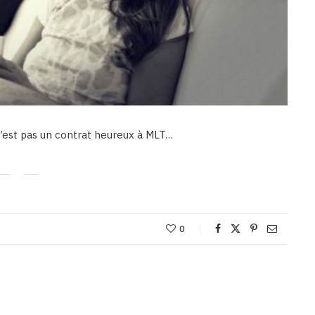
 n’est pas un contrat heureux à MLT…
0