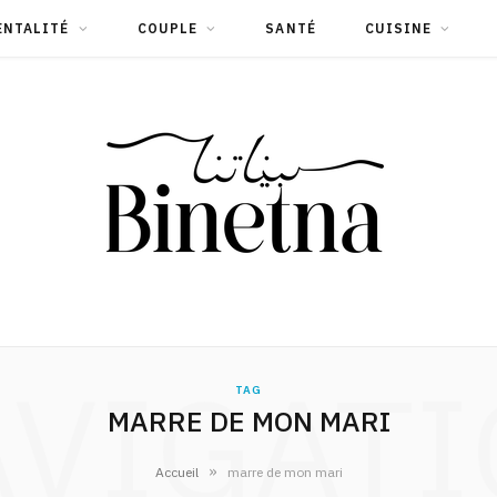
ENTALITÉ
COUPLE
SANTÉ
CUISINE
VIGAT
TAG
MARRE DE MON MARI
»
Accueil
marre de mon mari