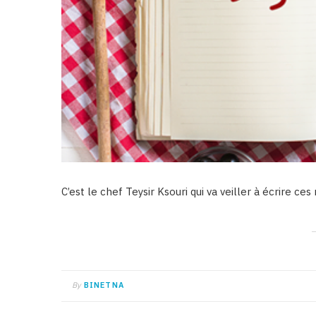
C’est le chef Teysir Ksouri qui va veiller à écrire ces
By
BINETNA