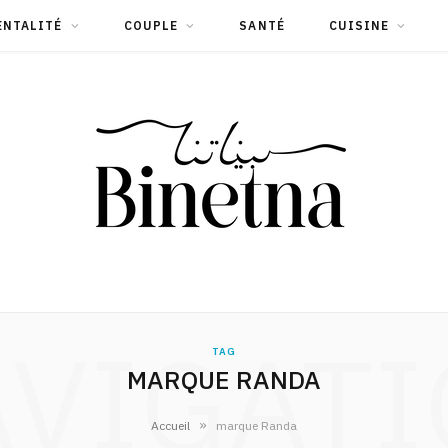
ENTALITÉ
COUPLE
SANTÉ
CUISINE
VIGAT
TAG
MARQUE RANDA
»
Accueil
marque Randa