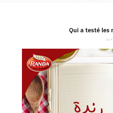
Qui a testé les
26 