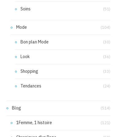
Soins
(51)
Mode
(104)
Bon plan Mode
(30)
Look
(36)
Shopping
(33)
Tendances
(24)
Blog
(514)
1Femme, 1 histoire
(121)