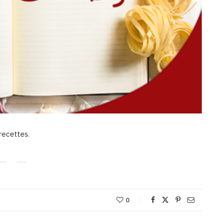
 recettes.
0