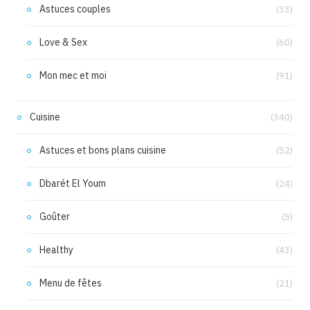
Astuces couples
(33)
Love & Sex
(60)
Mon mec et moi
(91)
Cuisine
(340)
Astuces et bons plans cuisine
(52)
Dbarét El Youm
(24)
Goûter
(5)
Healthy
(43)
Menu de fêtes
(21)