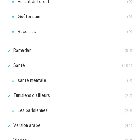
Enfant différent
(9)
Goûter sain
(2)
Recettes
(9)
Ramadan
(88)
Santé
(104)
santé mentale
(9)
Tunisiens d'ailleurs
(22)
Les parisiennes
(20)
Version arabe
(44)