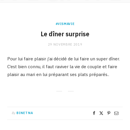
#VISMAVIE
Le dîner surprise
29 NOVEMBRE 2019
Pour lui faire plaisir j’ai décidé de lui faire un super dîner.
C’est bien connu, il faut raviver la vie de couple et faire
plaisir au mari en lui préparant ses plats préparés..
By
BINETNA