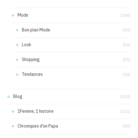
Mode
(104)
Bon plan Mode
(30)
Look
(36)
Shopping
(33)
Tendances
(24)
Blog
(514)
1Femme, 1 histoire
(121)
Chroniques d'un Papa
(50)