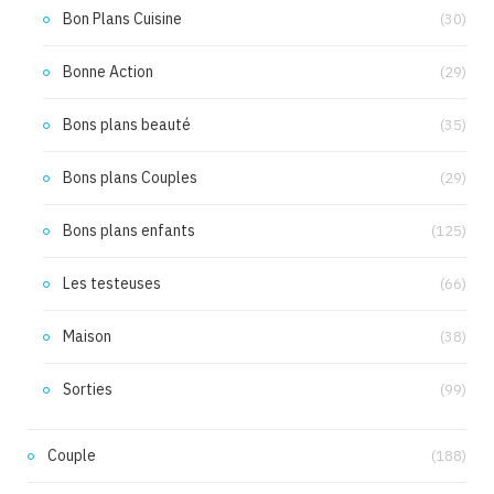
Bon Plans Cuisine
(30)
Bonne Action
(29)
Bons plans beauté
(35)
Bons plans Couples
(29)
Bons plans enfants
(125)
Les testeuses
(66)
Maison
(38)
Sorties
(99)
Couple
(188)