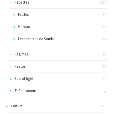
Recettes
(198)
Faciles
(59)
Gâteau
(33)
Les recettes de Sonda
(24)
Régimes
(19)
Restos
(20)
Sain et light
(14)
Thème amour
(2)
Culture
(143)