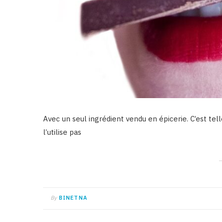
Avec un seul ingrédient vendu en épicerie. C’est t
l’utilise pas
By
BINETNA