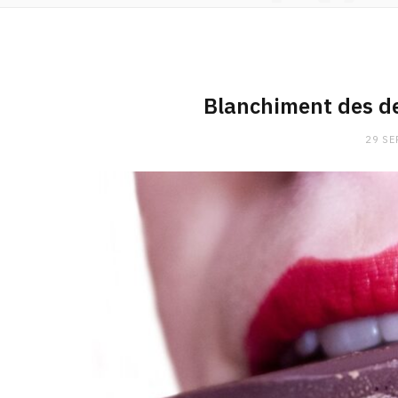
Blanchiment des den
29 SE