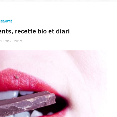
BEAUTÉ
ts, recette bio et diari
PTEMBRE 2019
CHARGE MENTALE
Stress après le travail :
comment relâcher la pression
9 JANVIER 2026