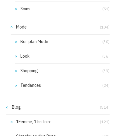
Soins
(51)
Mode
(104)
Bon plan Mode
(30)
Look
(36)
Shopping
(33)
Tendances
(24)
Blog
(514)
1Femme, 1 histoire
(121)