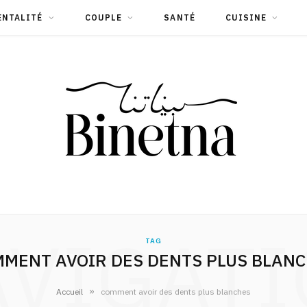
ENTALITÉ
COUPLE
SANTÉ
CUISINE
VIGAT
TAG
MENT AVOIR DES DENTS PLUS BLAN
»
Accueil
comment avoir des dents plus blanches